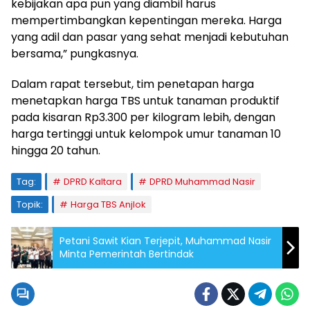
kebijakan apa pun yang diambil harus
mempertimbangkan kepentingan mereka. Harga
yang adil dan pasar yang sehat menjadi kebutuhan
bersama,” pungkasnya.
Dalam rapat tersebut, tim penetapan harga
menetapkan harga TBS untuk tanaman produktif
pada kisaran Rp3.300 per kilogram lebih, dengan
harga tertinggi untuk kelompok umur tanaman 10
hingga 20 tahun.
Tag:
DPRD Kaltara
DPRD Muhammad Nasir
Topik:
Harga TBS Anjlok
Petani Sawit Kian Terjepit, Muhammad Nasir
Minta Pemerintah Bertindak