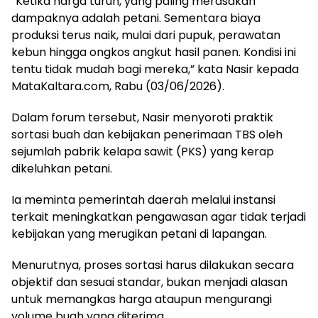
“Ketika harga turun, yang paling merasakan
dampaknya adalah petani. Sementara biaya
produksi terus naik, mulai dari pupuk, perawatan
kebun hingga ongkos angkut hasil panen. Kondisi ini
tentu tidak mudah bagi mereka,” kata Nasir kepada
MataKaltara.com, Rabu (03/06/2026).
Dalam forum tersebut, Nasir menyoroti praktik
sortasi buah dan kebijakan penerimaan TBS oleh
sejumlah pabrik kelapa sawit (PKS) yang kerap
dikeluhkan petani.
Ia meminta pemerintah daerah melalui instansi
terkait meningkatkan pengawasan agar tidak terjadi
kebijakan yang merugikan petani di lapangan.
Menurutnya, proses sortasi harus dilakukan secara
objektif dan sesuai standar, bukan menjadi alasan
untuk memangkas harga ataupun mengurangi
volume buah yang diterima.