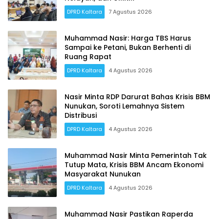
DPRD Kaltara
7 Agustus 2026
Muhammad Nasir: Harga TBS Harus
Sampai ke Petani, Bukan Berhenti di
Ruang Rapat
DPRD Kaltara
4 Agustus 2026
Nasir Minta RDP Darurat Bahas Krisis BBM
Nunukan, Soroti Lemahnya Sistem
Distribusi
DPRD Kaltara
4 Agustus 2026
Muhammad Nasir Minta Pemerintah Tak
Tutup Mata, Krisis BBM Ancam Ekonomi
Masyarakat Nunukan
DPRD Kaltara
4 Agustus 2026
Muhammad Nasir Pastikan Raperda