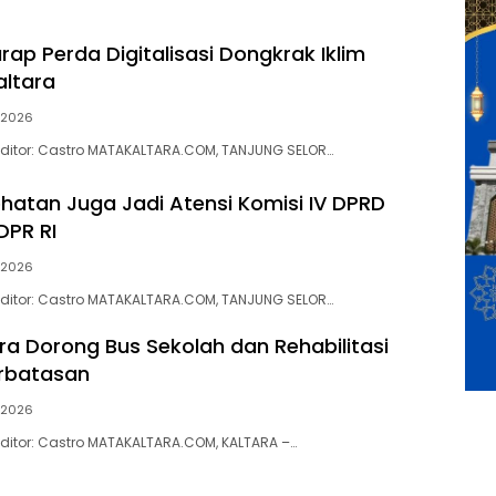
rap Perda Digitalisasi Dongkrak Iklim
altara
l 2026
 | Editor: Castro MATAKALTARA.COM, TANJUNG SELOR…
hatan Juga Jadi Atensi Komisi IV DPRD
DPR RI
l 2026
 | Editor: Castro MATAKALTARA.COM, TANJUNG SELOR…
ra Dorong Bus Sekolah dan Rehabilitasi
erbatasan
l 2026
 | Editor: Castro MATAKALTARA.COM, KALTARA –…