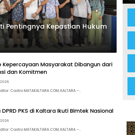
oti Pentingnya Kepastian Hukum
p Kepercayaan Masyarakat Dibangun dari
nsi dan Komitmen
l 2026
 | Editor: Castro MATAKALTARA.COM, KALTARA –…
DPRD PKS di Kaltara Ikuti Bimtek Nasional
l 2026
 | Editor: Castro MATAKALTARA.COM, KALTARA –…