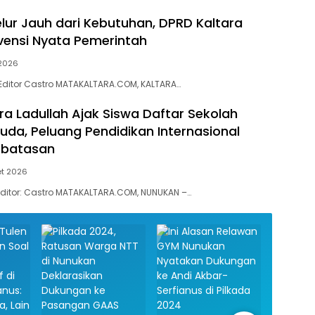
elur Jauh dari Kebutuhan, DPRD Kaltara
rvensi Nyata Pemerintah
 2026
s | Editor Castro MATAKALTARA.COM, KALTARA…
ra Ladullah Ajak Siswa Daftar Sekolah
uda, Peluang Pendidikan Internasional
erbatasan
et 2026
 | Editor: Castro MATAKALTARA.COM, NUNUKAN –…