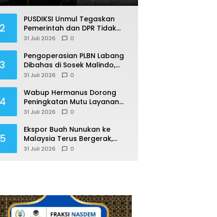
PUSDIKSI Unmul Tegaskan
2
Pemerintah dan DPR Tidak
Tafsirkan Putusan MK Soal
31 Juli 2026
0
MBG Sesuka Hati
Pengoperasian PLBN Labang
3
Dibahas di Sosek Malindo,
Robby: Perbatasan Jadi
31 Juli 2026
0
Motor Ekonomi
Wabup Hermanus Dorong
4
Peningkatan Mutu Layanan
RSUD Nunukan
31 Juli 2026
0
Ekspor Buah Nunukan ke
5
Malaysia Terus Bergerak,
Pemkab Dorong Produk Lokal
31 Juli 2026
0
Naik Kelas