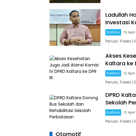
Ladullah Ha
Investasi K
Kaltara
13 Apri
Penulis: Fidelis
Akses Kese
Kaltara ke 
Kaltara
12 Apri
Penulis: Fidelis
DPRD Kalta
Sekolah P
Kaltara
12 Apri
Penulis: Fidelis
Otomotif