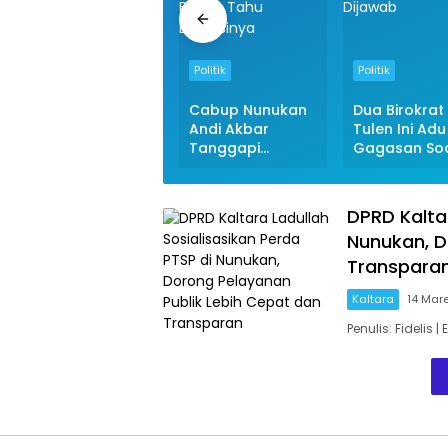
Politik
Politik
Politik
KPU Nunukan Beri
Cabup Nunukan
Dua Birokrat
Penjelasan Soal
Andi Akbar
Tulen Ini Adu
Pelaporan Dana
Tanggapi
Gagasan So
Kampanye ke LO
Jawaban Paslon
Pertumbuha
Pasangan Cabub
Nomor Urut 3
Ekonomi Inklu
dan Cawabup
Soal Cara
di Nunukan,
DPRD Kaltar
Kendalikan
Serfianus: La
Nunukan, D
Inflasi: Mungkin
Saya Tanya, 
Belum Tahu
Dijawab
Transpara
Definisinya
Kaltara
14 Mar
Penulis: Fidelis