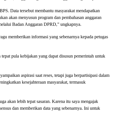
 BPS. Data tersebut membantu masyarakat mendapatkan
nukan akan menyusun program dan pembahasan anggaran
 melalui Badan Anggaran DPRD,” ungkapnya.
 ragu memberikan informasi yang sebenarnya kepada petugas
tepat pula kebijakan yang dapat disusun pemerintah untuk
ampaikan aspirasi saat reses, tetapi juga berpartisipasi dalam
eningkatkan kesejahteraan masyarakat, termasuk
uga akan lebih tepat sasaran. Karena itu saya mengajak
sensus dan memberikan data yang sebenarnya. Ini untuk