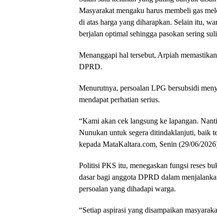
Masyarakat mengaku harus membeli gas melon
di atas harga yang diharapkan. Selain itu, w
berjalan optimal sehingga pasokan sering suli
Menanggapi hal tersebut, Arpiah memastikan a
DPRD.
Menurutnya, persoalan LPG bersubsidi meny
mendapat perhatian serius.
“Kami akan cek langsung ke lapangan. Nant
Nunukan untuk segera ditindaklanjuti, baik t
kepada MataKaltara.com, Senin (29/06/2026
Politisi PKS itu, menegaskan fungsi reses b
dasar bagi anggota DPRD dalam menjalanka
persoalan yang dihadapi warga.
“Setiap aspirasi yang disampaikan masyarak