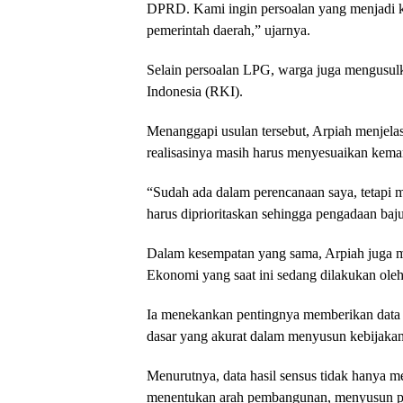
DPRD. Kami ingin persoalan yang menjadi k
pemerintah daerah,” ujarnya.
Selain persoalan LPG, warga juga mengusu
Indonesia (RKI).
Menanggapi usulan tersebut, Arpiah menjela
realisasinya masih harus menyesuaikan kem
“Sudah ada dalam perencanaan saya, tetapi 
harus diprioritaskan sehingga pengadaan baj
Dalam kesempatan yang sama, Arpiah juga 
Ekonomi yang saat ini sedang dilakukan oleh
Ia menekankan pentingnya memberikan data ya
dasar yang akurat dalam menyusun kebijak
Menurutnya, data hasil sensus tidak hanya men
menentukan arah pembangunan, menyusun pr