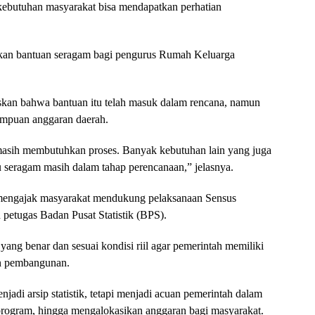
ebutuhan masyarakat bisa mendapatkan perhatian
lkan bantuan seragam bagi pengurus Rumah Keluarga
skan bahwa bantuan itu telah masuk dalam rencana, namun
ampuan anggaran daerah.
masih membutuhkan proses. Banyak kebutuhan lain yang juga
u seragam masih dalam tahap perencanaan,” jelasnya.
mengajak masyarakat mendukung pelaksanaan Sensus
 petugas Badan Pusat Statistik (BPS).
ng benar dan sesuai kondisi riil agar pemerintah memiliki
an pembangunan.
jadi arsip statistik, tetapi menjadi acuan pemerintah dalam
ogram, hingga mengalokasikan anggaran bagi masyarakat.