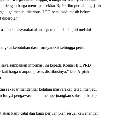
 dengan harga mencapai sekitar Rp70 ribu per tabung, jauh
arga juga menilai distribusi LPG bersubsidi masih belum
t diperoleh.
spirasi masyarakat akan segera ditindaklanjuti melalui
angkut kebutuhan dasar masyarakat sehingga perlu
i saya sampaikan informasi ini kepada Komisi II DPRD
erkait harga maupun proses distribusinya,” kata Arpiah
).
ukan sekadar mendengar keluhan masyarakat, tetapi menjadi
n fungsi pengawasan dan memperjuangkan solusi terhadap
at akan kami catat dan kami perjuangkan sesuai kewenangan