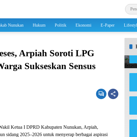
kab Nunukan
Hukum
Politik
Ekonomi
E-Paper
Lifesty
eses, Arpiah Soroti LPG
Warga Sukseskan Sensus
akil Ketua I DPRD Kabupaten Nunukan, Arpiah,
hun sidang 2025–2026 untuk menyerap berbagai aspirasi