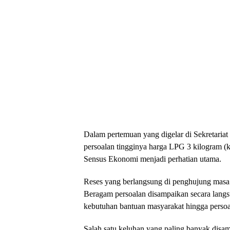
Dalam pertemuan yang digelar di Sekretari
persoalan tingginya harga LPG 3 kilogram (k
Sensus Ekonomi menjadi perhatian utama.
Reses yang berlangsung di penghujung masa p
Beragam persoalan disampaikan secara langsu
kebutuhan bantuan masyarakat hingga perso
Salah satu keluhan yang paling banyak disa