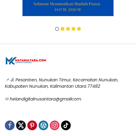
📌
Jl. Pesantren, Nunukan Timur, Kecamatan Nunukan,
Kabupaten Nunukan, Kalimantan Utara 77482
✉
helandigitalnusantara@gmailcom
.