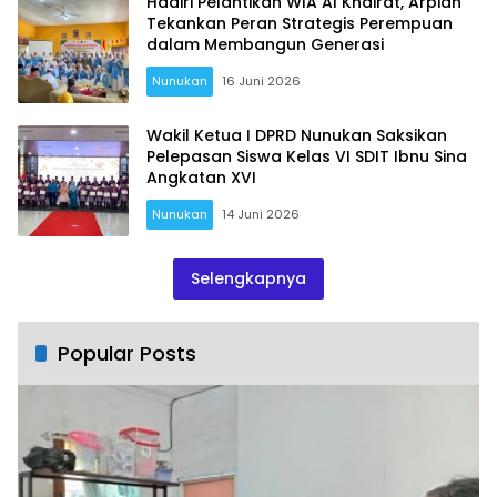
Hadiri Pelantikan WIA Al Khairat, Arpiah
Tekankan Peran Strategis Perempuan
dalam Membangun Generasi
Nunukan
16 Juni 2026
Wakil Ketua I DPRD Nunukan Saksikan
Pelepasan Siswa Kelas VI SDIT Ibnu Sina
Angkatan XVI
Nunukan
14 Juni 2026
Selengkapnya
Popular Posts