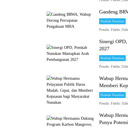
Penulis: Fidelis 
Gandeng BRW
Pemkab Nunukan
Penulis: Fidelis 
Sinergi OPD
2027
Pemkab Nunukan
Penulis: Fidelis 
Wabup Herman
Memberi Kep
Pemkab Nunukan
Penulis: Fidelis 
Wabup Herma
Punya Potens