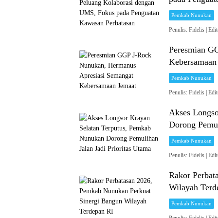
Pemkab Nunukan
Penulis: Fidelis 
Peresmian GG
Kebersamaan
Pemkab Nunukan
Penulis: Fidelis 
Akses Longso
Dorong Pemuli
Pemkab Nunukan
Penulis: Fidelis 
Rakor Perbat
Wilayah Terd
Pemkab Nunukan