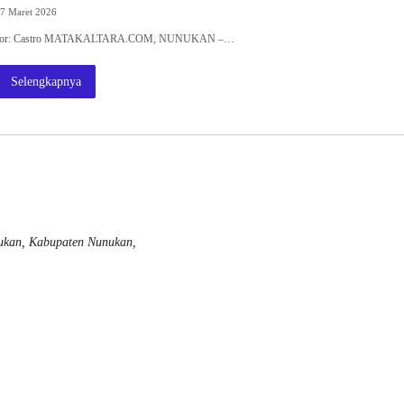
7 Maret 2026
| Editor: Castro MATAKALTARA.COM, NUNUKAN –…
Selengkapnya
nukan, Kabupaten Nunukan,