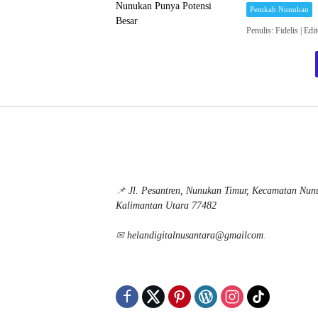
Pemkab Nunukan
Penulis: Fidelis 
📌
Jl. Pesantren, Nunukan Timur, Kecamatan Nu
Kalimantan Utara 77482
✉
helandigitalnusantara@gmailcom
.