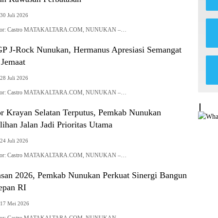
30 Juli 2026
| Editor: Castro MATAKALTARA.COM, NUNUKAN –…
P J-Rock Nunukan, Hermanus Apresiasi Semangat
 Jemaat
28 Juli 2026
| Editor: Castro MATAKALTARA.COM, NUNUKAN –…
r Krayan Selatan Terputus, Pemkab Nunukan
han Jalan Jadi Prioritas Utama
24 Juli 2026
| Editor: Castro MATAKALTARA.COM, NUNUKAN –…
asan 2026, Pemkab Nunukan Perkuat Sinergi Bangun
epan RI
17 Mei 2026