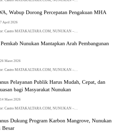
| Editor: Castro MATAKALTARA.COM, NUNUKAN –…
A, Wabup Dorong Percepatan Pengakuan MHA
7 April 2026
| Editor: Castro MATAKALTARA.COM, NUNUKAN –…
, Pemkab Nunukan Mantapkan Arah Pembangunan
26 Maret 2026
| Editor: Castro MATAKALTARA.COM, NUNUKAN –…
us Pelayanan Publik Harus Mudah, Cepat, dan
uasan bagi Masyarakat Nunukan
14 Maret 2026
| Editor: Castro MATAKALTARA.COM, NUNUKAN –…
nus Dukung Program Karbon Mangrove, Nunukan
i Besar