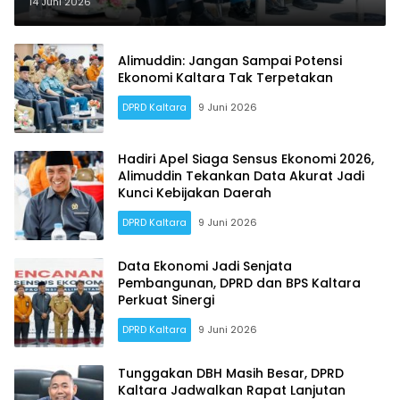
Sukseskan Pendataan Ekonomi
14 Juni 2026
Alimuddin: Jangan Sampai Potensi
Ekonomi Kaltara Tak Terpetakan
DPRD Kaltara
9 Juni 2026
Hadiri Apel Siaga Sensus Ekonomi 2026,
Alimuddin Tekankan Data Akurat Jadi
Kunci Kebijakan Daerah
DPRD Kaltara
9 Juni 2026
Data Ekonomi Jadi Senjata
Pembangunan, DPRD dan BPS Kaltara
Perkuat Sinergi
DPRD Kaltara
9 Juni 2026
Tunggakan DBH Masih Besar, DPRD
Kaltara Jadwalkan Rapat Lanjutan