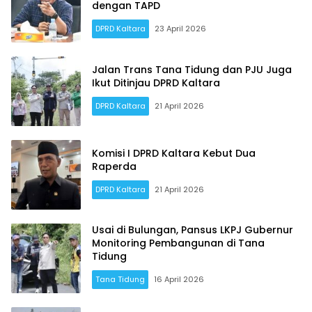
dengan TAPD
DPRD Kaltara
23 April 2026
Jalan Trans Tana Tidung dan PJU Juga
Ikut Ditinjau DPRD Kaltara
DPRD Kaltara
21 April 2026
Komisi I DPRD Kaltara Kebut Dua
Raperda
DPRD Kaltara
21 April 2026
Usai di Bulungan, Pansus LKPJ Gubernur
Monitoring Pembangunan di Tana
Tidung
Tana Tidung
16 April 2026