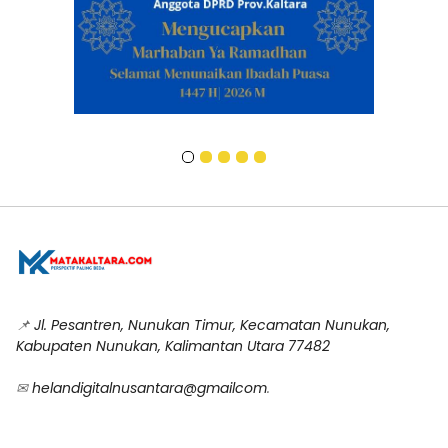
📌
Jl. Pesantren, Nunukan Timur, Kecamatan Nunukan,
Kabupaten Nunukan, Kalimantan Utara 77482
✉
helandigitalnusantara@gmailcom
.