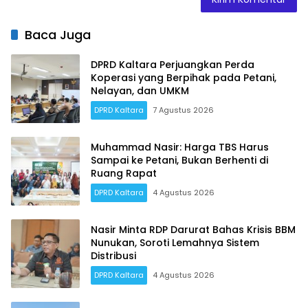
Baca Juga
DPRD Kaltara Perjuangkan Perda
Koperasi yang Berpihak pada Petani,
Nelayan, dan UMKM
DPRD Kaltara
7 Agustus 2026
Muhammad Nasir: Harga TBS Harus
Sampai ke Petani, Bukan Berhenti di
Ruang Rapat
DPRD Kaltara
4 Agustus 2026
Nasir Minta RDP Darurat Bahas Krisis BBM
Nunukan, Soroti Lemahnya Sistem
Distribusi
DPRD Kaltara
4 Agustus 2026