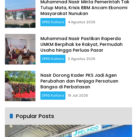
Muhammad Nasir Minta Pemerintah Tak
Tutup Mata, Krisis BBM Ancam Ekonomi
Masyarakat Nunukan
DPRD Kaltara
4 Agustus 2026
Muhammad Nasir Pastikan Raperda
UMKM Berpihak ke Rakyat, Permudah
Usaha hingga Perluas Pasar
DPRD Kaltara
2 Agustus 2026
Nasir Dorong Kader PKS Jadi Agen
Perubahan dan Penjaga Persatuan
Bangsa di Perbatasan
DPRD Kaltara
19 Juli 2026
Popular Posts