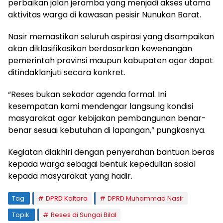
perbaikan jalan jeramba yang menjadi akses utama
aktivitas warga di kawasan pesisir Nunukan Barat.
Nasir memastikan seluruh aspirasi yang disampaikan
akan diklasifikasikan berdasarkan kewenangan
pemerintah provinsi maupun kabupaten agar dapat
ditindaklanjuti secara konkret.
“Reses bukan sekadar agenda formal. Ini
kesempatan kami mendengar langsung kondisi
masyarakat agar kebijakan pembangunan benar-
benar sesuai kebutuhan di lapangan,” pungkasnya.
Kegiatan diakhiri dengan penyerahan bantuan beras
kepada warga sebagai bentuk kepedulian sosial
kepada masyarakat yang hadir.
Tag:
DPRD Kaltara
DPRD Muhammad Nasir
Topik:
Reses di Sungai Bilal