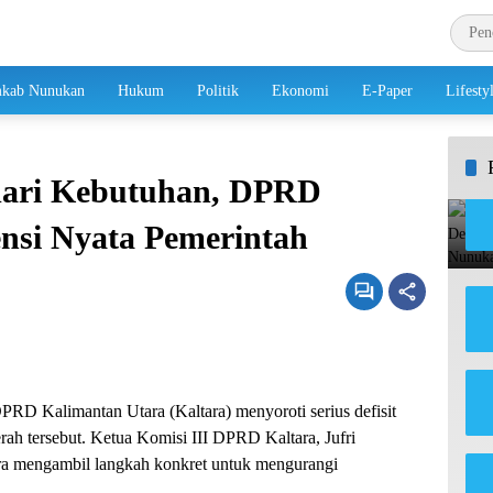
kab Nunukan
Hukum
Politik
Ekonomi
E-Paper
Lifesty
 dari Kebutuhan, DPRD
ensi Nyata Pemerintah
PRD Kalimantan Utara (Kaltara) menyoroti serius defisit
erah tersebut. Ketua Komisi III DPRD Kaltara, Jufri
ra mengambil langkah konkret untuk mengurangi