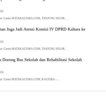
2026
| Editor: Castro MATAKALTARA.COM, TANJUNG SELOR…
tan Juga Jadi Atensi Komisi IV DPRD Kaltara ke
2026
| Editor: Castro MATAKALTARA.COM, TANJUNG SELOR…
 Dorong Bus Sekolah dan Rehabilitasi Sekolah
2026
| Editor: Castro MATAKALTARA.COM, KALTARA –…