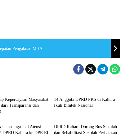
epatan Pengakuan MHA
Kaltara
rap Kepercayaan Masyarakat
14 Anggota DPRD PKS di Kaltara
dari Transparansi dan
Ikuti Bimtek Nasional
n
Kaltara
ehatan Juga Jadi Atensi
DPRD Kaltara Dorong Bus Sekolah
V DPRD Kaltara ke DPR RI
dan Rehabilitasi Sekolah Perbatasan