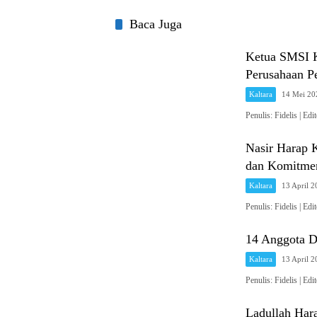
Baca Juga
Ketua SMSI K
Perusahaan P
Kaltara
14 Mei 20
Penulis: Fidelis 
Nasir Harap 
dan Komitme
Kaltara
13 April 
Penulis: Fidelis 
14 Anggota D
Kaltara
13 April 
Penulis: Fidelis 
Ladullah Hara