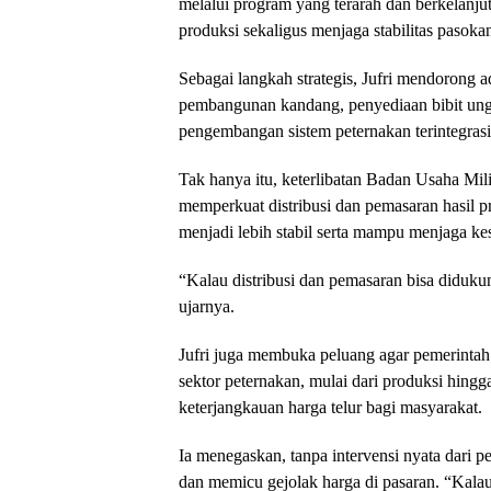
melalui program yang terarah dan berkelanju
produksi sekaligus menjaga stabilitas pasoka
Sebagai langkah strategis, Jufri mendorong 
pembangunan kandang, penyediaan bibit ungg
pengembangan sistem peternakan terintegrasi 
Tak hanya itu, keterlibatan Badan Usaha Mil
memperkuat distribusi dan pemasaran hasil p
menjadi lebih stabil serta mampu menjaga k
“Kalau distribusi dan pemasaran bisa didukun
ujarnya.
Jufri juga membuka peluang agar pemerintah
sektor peternakan, mulai dari produksi hingg
keterjangkauan harga telur bagi masyarakat.
Ia menegaskan, tanpa intervensi nyata dari pem
dan memicu gejolak harga di pasaran. “Kalau