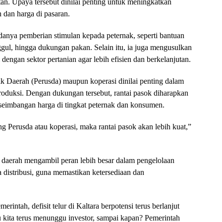
tan. Upaya tersebut dinilai penting untuk meningkatkan
n dan harga di pasaran.
adanya pemberian stimulan kepada peternak, seperti bantuan
ul, hingga dukungan pakan. Selain itu, ia juga mengusulkan
dengan sektor pertanian agar lebih efisien dan berkelanjutan.
ik Daerah (Perusda) maupun koperasi dinilai penting dalam
roduksi. Dengan dukungan tersebut, rantai pasok diharapkan
eseimbangan harga di tingkat peternak dan konsumen.
g Perusda atau koperasi, maka rantai pasok akan lebih kuat,”
 daerah mengambil peran lebih besar dalam pengelolaan
a distribusi, guna memastikan ketersediaan dan
erintah, defisit telur di Kaltara berpotensi terus berlanjut
 kita terus menunggu investor, sampai kapan? Pemerintah