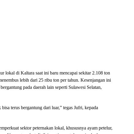
r lokal di Kaltara saat ini baru mencapai sekitar 2.108 ton
enembus lebih dari 25 ribu ton per tahun. Kesenjangan ini
bergantung pada daerah lain seperti Sulawesi Selatan,
k bisa terus bergantung dari luar,” tegas Jufri, kepada
memperkuat sektor peternakan lokal, khususnya ayam petelur,