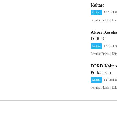
Kaltara
Kaltara
13 April 
Penulis: Fidelis 
Akses Keseha
DPR RI
Kaltara
12 April 
Penulis: Fidelis 
DPRD Kaltara
Perbatasan
Kaltara
12 April 
Penulis: Fidelis 