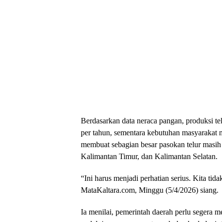
Berdasarkan data neraca pangan, produksi telu
per tahun, sementara kebutuhan masyarakat m
membuat sebagian besar pasokan telur masih 
Kalimantan Timur, dan Kalimantan Selatan.
“Ini harus menjadi perhatian serius. Kita tida
MataKaltara.com, Minggu (5/4/2026) siang.
Ia menilai, pemerintah daerah perlu segera 