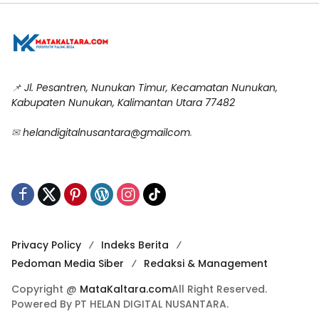
📌
Jl. Pesantren, Nunukan Timur, Kecamatan Nunukan,
Kabupaten Nunukan, Kalimantan Utara 77482
✉
helandigitalnusantara@gmailcom
.
Privacy Policy
Indeks Berita
Pedoman Media Siber
Redaksi & Management
Copyright @
MataKaltara.com
All Right Reserved.
Powered By PT HELAN DIGITAL NUSANTARA.