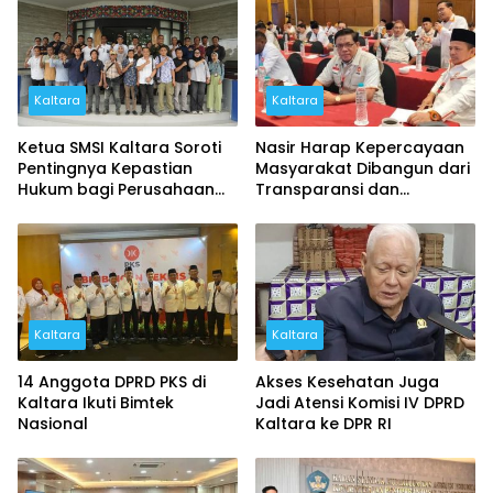
Kaltara
Kaltara
Ketua SMSI Kaltara Soroti
Nasir Harap Kepercayaan
Pentingnya Kepastian
Masyarakat Dibangun dari
Hukum bagi Perusahaan
Transparansi dan
Pers
Komitmen
Kaltara
Kaltara
14 Anggota DPRD PKS di
Akses Kesehatan Juga
Kaltara Ikuti Bimtek
Jadi Atensi Komisi IV DPRD
Nasional
Kaltara ke DPR RI