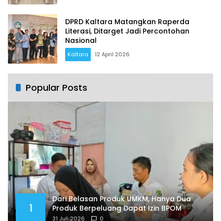
DPRD Kaltara Matangkan Raperda
Literasi, Ditarget Jadi Percontohan
Nasional
Kaltara
12 April 2026
Popular Posts
Dari Belasan Produk UMKM, Hanya Dua
1
Produk Berpeluang Dapat Izin BPOM
31 Juli 2026
0