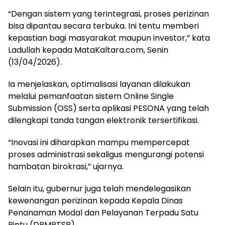
“Dengan sistem yang terintegrasi, proses perizinan
bisa dipantau secara terbuka. Ini tentu memberi
kepastian bagi masyarakat maupun investor,” kata
Ladullah kepada MataKaltara.com, Senin
(13/04/2026).
Ia menjelaskan, optimalisasi layanan dilakukan
melalui pemanfaatan sistem Online Single
Submission (OSS) serta aplikasi PESONA yang telah
dilengkapi tanda tangan elektronik tersertifikasi.
“Inovasi ini diharapkan mampu mempercepat
proses administrasi sekaligus mengurangi potensi
hambatan birokrasi,” ujarnya.
Selain itu, gubernur juga telah mendelegasikan
kewenangan perizinan kepada Kepala Dinas
Penanaman Modal dan Pelayanan Terpadu Satu
Pintu (DPMPTSP).