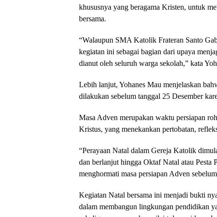
khususnya yang beragama Kristen, untuk mel
bersama.
“Walaupun SMA Katolik Frateran Santo Gabr
kegiatan ini sebagai bagian dari upaya menj
dianut oleh seluruh warga sekolah,” kata Y
Lebih lanjut, Yohanes Mau menjelaskan bahwa
dilakukan sebelum tanggal 25 Desember ka
Masa Adven merupakan waktu persiapan roh
Kristus, yang menekankan pertobatan, reflek
“Perayaan Natal dalam Gereja Katolik dimu
dan berlanjut hingga Oktaf Natal atau Pesta 
menghormati masa persiapan Adven sebelum 
Kegiatan Natal bersama ini menjadi bukti n
dalam membangun lingkungan pendidikan yang