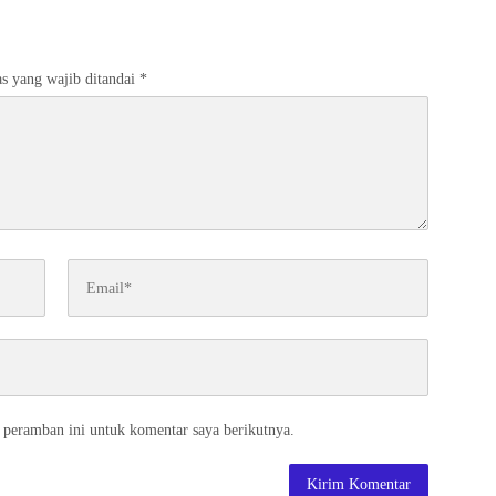
erbangan
Tiap Bidang
s yang wajib ditandai
*
 peramban ini untuk komentar saya berikutnya.