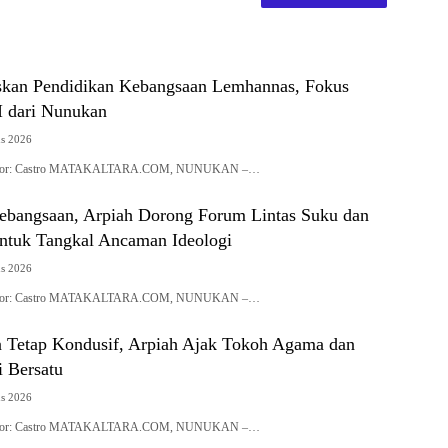
skan Pendidikan Kebangsaan Lemhannas, Fokus
 dari Nunukan
us 2026
| Editor: Castro MATAKALTARA.COM, NUNUKAN –…
Kebangsaan, Arpiah Dorong Forum Lintas Suku dan
tuk Tangkal Ancaman Ideologi
us 2026
| Editor: Castro MATAKALTARA.COM, NUNUKAN –…
 Tetap Kondusif, Arpiah Ajak Tokoh Agama dan
i Bersatu
us 2026
| Editor: Castro MATAKALTARA.COM, NUNUKAN –…