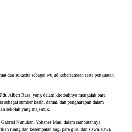
mat dan sukacita sebagai wujud kebersamaan serta penguatan
h Pdt. Albert Rasa, yang dalam khotbahnya mengajak para
us sebagai sumber kasih, damai, dan pengharapan dalam
ngan sekolah yang majemuk.
o Gabriel Nunukan, Yohanes Mau, dalam sambutannya
an ruang dan kesempatan bagi para guru dan siswa-siswi,