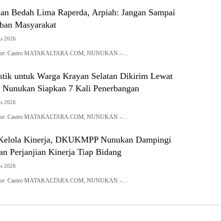
n Bedah Lima Raperda, Arpiah: Jangan Sampai
eban Masyarakat
us 2026
| Editor: Castro MATAKALTARA.COM, NUNUKAN –…
stik untuk Warga Krayan Selatan Dikirim Lewat
Nunukan Siapkan 7 Kali Penerbangan
us 2026
| Editor: Castro MATAKALTARA.COM, NUNUKAN –…
a Kelola Kinerja, DKUKMPP Nunukan Dampingi
n Perjanjian Kinerja Tiap Bidang
us 2026
| Editor: Castro MATAKALTARA.COM, NUNUKAN –…