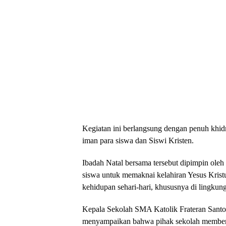
Kegiatan ini berlangsung dengan penuh khid
iman para siswa dan Siswi Kristen.
Ibadah Natal bersama tersebut dipimpin ole
siswa untuk memaknai kelahiran Yesus Krist
kehidupan sehari-hari, khususnya di lingku
Kepala Sekolah SMA Katolik Frateran Sant
menyampaikan bahwa pihak sekolah memberik