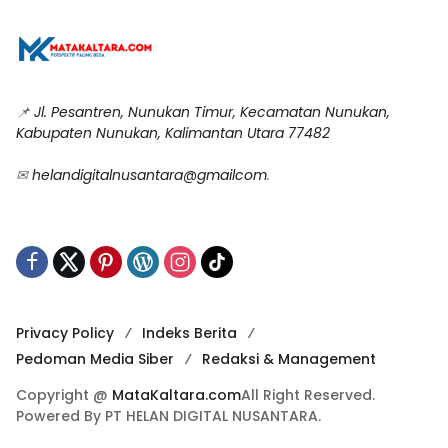
📌
Jl. Pesantren, Nunukan Timur, Kecamatan Nunukan,
Kabupaten Nunukan, Kalimantan Utara 77482
✉
helandigitalnusantara@gmailcom
.
Privacy Policy
Indeks Berita
Pedoman Media Siber
Redaksi & Management
Copyright @
MataKaltara.com
All Right Reserved.
Powered By PT HELAN DIGITAL NUSANTARA.