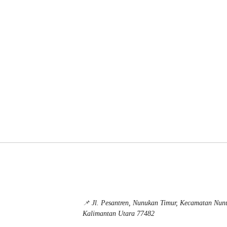
📌
Jl. Pesantren, Nunukan Timur, Kecamatan Nu
Kalimantan Utara 77482