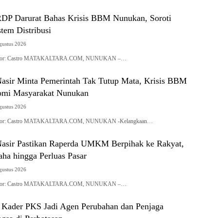
RDP Darurat Bahas Krisis BBM Nunukan, Soroti
tem Distribusi
gustus 2026
| Editor: Castro MATAKALTARA.COM, NUNUKAN –…
ir Minta Pemerintah Tak Tutup Mata, Krisis BBM
mi Masyarakat Nunukan
gustus 2026
| Editor: Castro MATAKALTARA.COM, NUNUKAN -Kelangkaan…
sir Pastikan Raperda UMKM Berpihak ke Rakyat,
ha hingga Perluas Pasar
gustus 2026
| Editor: Castro MATAKALTARA.COM, NUNUKAN –…
 Kader PKS Jadi Agen Perubahan dan Penjaga