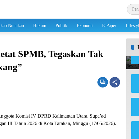
kab Nunukan
Hukum
Politik
Ekonomi
E-Paper
Lifesty
Ketat SPMB, Tegaskan Tak
kang”
nggota Komisi IV DPRD Kalimantan Utara, Supa’ad
gan III Tahun 2026 di Kota Tarakan, Minggu (17/05/2026).