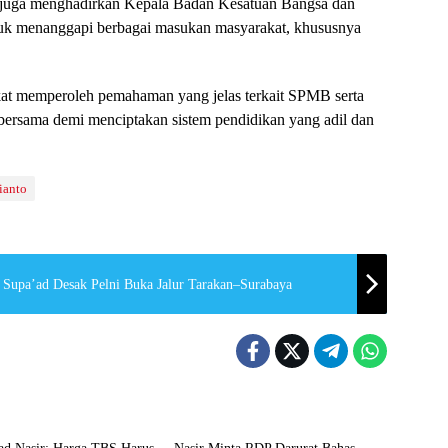
s juga menghadirkan Kepala Badan Kesatuan Bangsa dan
uk menanggapi berbagai masukan masyarakat, khususnya
akat memperoleh pemahaman yang jelas terkait SPMB serta
bersama demi menciptakan sistem pendidikan yang adil dan
ianto
Supa’ad Desak Pelni Buka Jalur Tarakan–Surabaya
ltara
DPRD Kaltara