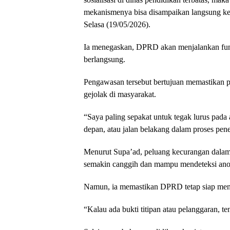
mekanismenya bisa disampaikan langsung ke
Selasa (19/05/2026).
Ia menegaskan, DPRD akan menjalankan fun
berlangsung.
Pengawasan tersebut bertujuan memastikan p
gejolak di masyarakat.
“Saya paling sepakat untuk tegak lurus pada 
depan, atau jalan belakang dalam proses pen
Menurut Supa’ad, peluang kecurangan dalam 
semakin canggih dan mampu mendeteksi ano
Namun, ia memastikan DPRD tetap siap menind
“Kalau ada bukti titipan atau pelanggaran, t