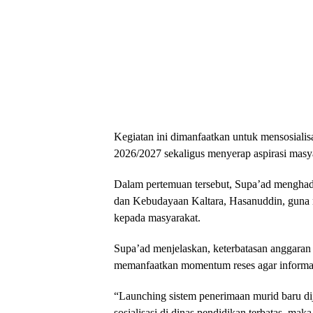
Kegiatan ini dimanfaatkan untuk mensosiali
2026/2027 sekaligus menyerap aspirasi masy
Dalam pertemuan tersebut, Supa’ad menghad
dan Kebudayaan Kaltara, Hasanuddin, guna
kepada masyarakat.
Supa’ad menjelaskan, keterbatasan anggaran 
memanfaatkan momentum reses agar informas
“Launching sistem penerimaan murid baru d
sosialisasi di dinas pendidikan terbatas, ma