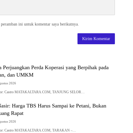
 peramban ini untuk komentar saya berikutnya.
 Perjuangkan Perda Koperasi yang Berpihak pada
ayan, dan UMKM
gustus 2026
| Editor: Castro MATAKALTARA.COM, TANJUNG SELOR…
ir: Harga TBS Harus Sampai ke Petani, Bukan
Ruang Rapat
gustus 2026
| Editor: Castro MATAKALTARA.COM, TARAKAN –…