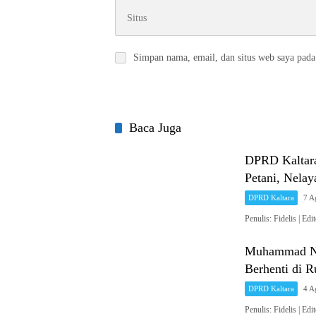
Simpan nama, email, dan situs web saya pada
Baca Juga
DPRD Kaltara
Petani, Nel
DPRD Kaltara
7 A
Penulis: Fidelis 
Muhammad Nas
Berhenti di 
DPRD Kaltara
4 A
Penulis: Fidelis 