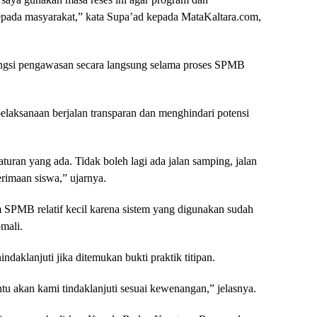
pada masyarakat,” kata Supa’ad kepada MataKaltara.com,
gsi pengawasan secara langsung selama proses SPMB
elaksanaan berjalan transparan dan menghindari potensi
aturan yang ada. Tidak boleh lagi ada jalan samping, jalan
erimaan siswa,” ujarnya.
SPMB relatif kecil karena sistem yang digunakan sudah
mali.
aklanjuti jika ditemukan bukti praktik titipan.
entu akan kami tindaklanjuti sesuai kewenangan,” jelasnya.