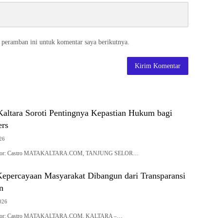
 peramban ini untuk komentar saya berikutnya.
altara Soroti Pentingnya Kepastian Hukum bagi
ers
26
| Editor: Castro MATAKALTARA.COM, TANJUNG SELOR…
Kepercayaan Masyarakat Dibangun dari Transparansi
n
2026
| Editor: Castro MATAKALTARA.COM, KALTARA –…