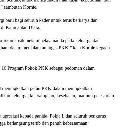
” sambutan Kornie.
i baru bagi seluruh kader untuk terus berkarya dan
 di Kalimantan Utara.
adirkan kasih melalui pelayanan kepada keluarga dan
elihara dalam menjalankan tugas PKK,” kata Kornie kepada
ya 10 Program Pokok PKK sebagai pedoman dalam
pat meningkatkan peran PKK dalam meningkatkan
dikan keluarga, keterampilan, kesehatan, maupun pelestarian
apresiasi kepada panitia, Pokja I, dan seluruh pengurus
ga berlangsung tertib dan penuh kebersamaan.