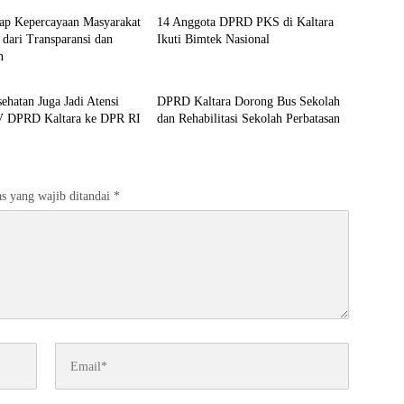
rap Kepercayaan Masyarakat
14 Anggota DPRD PKS di Kaltara
dari Transparansi dan
Ikuti Bimtek Nasional
n
Kaltara
ehatan Juga Jadi Atensi
DPRD Kaltara Dorong Bus Sekolah
V DPRD Kaltara ke DPR RI
dan Rehabilitasi Sekolah Perbatasan
s yang wajib ditandai
*