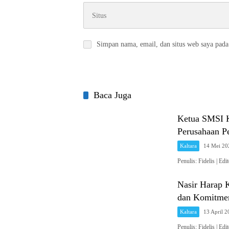
Simpan nama, email, dan situs web saya pada
Baca Juga
Ketua SMSI K
Perusahaan P
Kaltara
14 Mei 20
Penulis: Fidelis 
Nasir Harap 
dan Komitme
Kaltara
13 April 
Penulis: Fidelis 