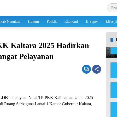
kab Nunukan
Hukum
Politik
Ekonomi
E-Paper
Lifesty
KK Kaltara 2025 Hadirkan
angat Pelayanan
LOR
– Perayaan Natal TP-PKK Kalimantan Utara 2025
di Ruang Serbaguna Lantai 1 Kantor Gubernur Kaltara,