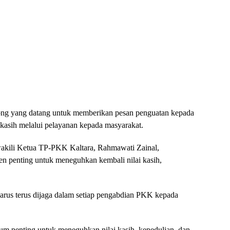
gkong yang datang untuk memberikan pesan penguatan kepada
kasih melalui pelayanan kepada masyarakat.
akili Ketua TP-PKK Kaltara, Rahmawati Zainal,
 penting untuk meneguhkan kembali nilai kasih,
rus terus dijaga dalam setiap pengabdian PKK kepada
m penting untuk meneguhkan nilai kasih, kepedulian, dan