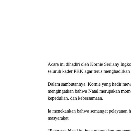
Acara ini dihadiri oleh Kornie Serliany In
seluruh kader PKK agar terus menghadirkan 
Dalam sambutannya, Kornie yang hadir mew
mengingatkan bahwa Natal merupakan momen
kepedulian, dan kebersamaan.
Ia menekankan bahwa semangat pelayanan ha
masyarakat.
“Perayaan Natal ini juga merupakan momentu