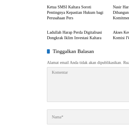
Ketua SMSI Kaltara Soroti
Nasir Ha
Pentingnya Kepastian Hukum bagi
Dibangun 
Perusahaan Pers
Komitme
Kaltara
Kaltara
Ladullah Harap Perda Digitalisasi
Akses Kes
Dongkrak Iklim Investasi Kaltara
Komisi I
Tinggalkan Balasan
Alamat email Anda tidak akan dipublikasikan.
Rua