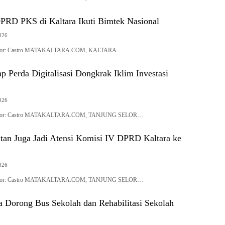
PRD PKS di Kaltara Ikuti Bimtek Nasional
2026
| Editor: Castro MATAKALTARA.COM, KALTARA –…
p Perda Digitalisasi Dongkrak Iklim Investasi
2026
| Editor: Castro MATAKALTARA.COM, TANJUNG SELOR…
tan Juga Jadi Atensi Komisi IV DPRD Kaltara ke
2026
| Editor: Castro MATAKALTARA.COM, TANJUNG SELOR…
 Dorong Bus Sekolah dan Rehabilitasi Sekolah