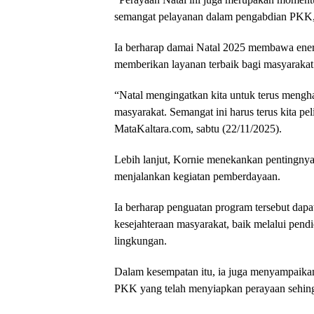
semangat pelayanan dalam pengabdian PKK,
Ia berharap damai Natal 2025 membawa energ
memberikan layanan terbaik bagi masyarakat
“Natal mengingatkan kita untuk terus mengh
masyarakat. Semangat ini harus terus kita p
MataKaltara.com, sabtu (22/11/2025).
Lebih lanjut, Kornie menekankan pentingn
menjalankan kegiatan pemberdayaan.
Ia berharap penguatan program tersebut da
kesejahteraan masyarakat, baik melalui pendi
lingkungan.
Dalam kesempatan itu, ia juga menyampaikan 
PKK yang telah menyiapkan perayaan sehing