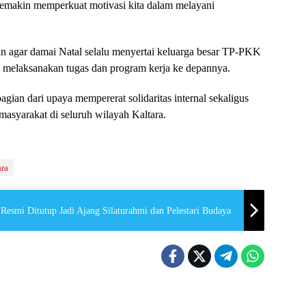
 semakin memperkuat motivasi kita dalam melayani
 agar damai Natal selalu menyertai keluarga besar TP-PKK
 melaksanakan tugas dan program kerja ke depannya.
gian dari upaya mempererat solidaritas internal sekaligus
syarakat di seluruh wilayah Kaltara.
ara
esmi Ditutup Jadi Ajang Silaturahmi dan Pelestari Budaya
Kaltara