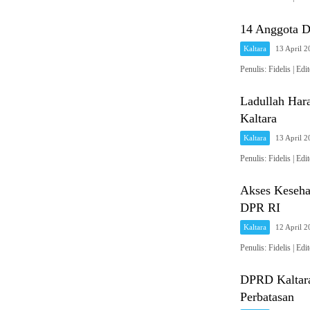
14 Anggota D
Kaltara
13 April 
Penulis: Fidelis 
Ladullah Hara
Kaltara
Kaltara
13 April 
Penulis: Fidelis 
Akses Keseha
DPR RI
Kaltara
12 April 
Penulis: Fidelis 
DPRD Kaltara
Perbatasan