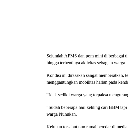
Sejumlah APMS dan pom mini di berbagai tit
hingga terhentinya aktivitas sebagian warga.
Kondisi ini dirasakan sangat memberatkan, te
menggantungkan mobilitas harian pada kenda
Tidak sedikit warga yang terpaksa menguran
“Sudah beberapa hari keliling cari BBM tapi
warga Nunukan.
Keluhan tersebut pun ramai beredar di media