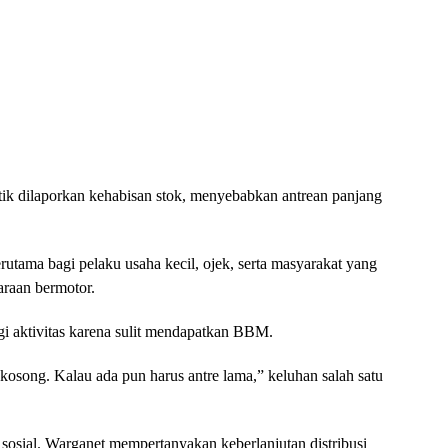
ik dilaporkan kehabisan stok, menyebabkan antrean panjang
rutama bagi pelaku usaha kecil, ojek, serta masyarakat yang
raan bermotor.
gi aktivitas karena sulit mendapatkan BBM.
 kosong. Kalau ada pun harus antre lama,” keluhan salah satu
 sosial. Warganet mempertanyakan keberlanjutan distribusi