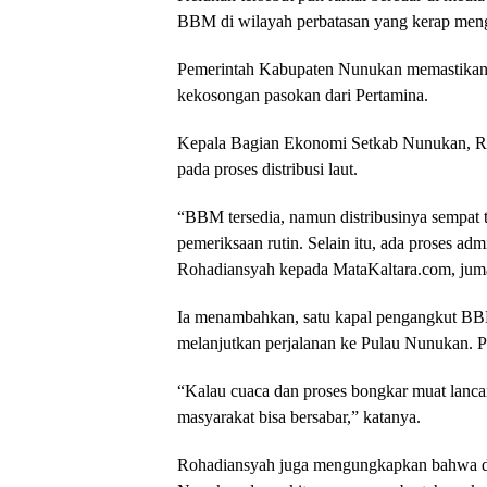
BBM di wilayah perbatasan yang kerap meng
Pemerintah Kabupaten Nunukan memastikan 
kekosongan pasokan dari Pertamina.
Kepala Bagian Ekonomi Setkab Nunukan, R
pada proses distribusi laut.
“BBM tersedia, namun distribusinya sempat 
pemeriksaan rutin. Selain itu, ada proses adm
Rohadiansyah kepada MataKaltara.com, juma
Ia menambahkan, satu kapal pengangkut BBM 
melanjutkan perjalanan ke Pulau Nunukan. Pem
“Kalau cuaca dan proses bongkar muat lanc
masyarakat bisa bersabar,” katanya.
Rohadiansyah juga mengungkapkan bahwa d