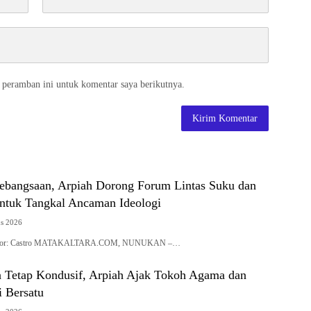
 peramban ini untuk komentar saya berikutnya.
Kebangsaan, Arpiah Dorong Forum Lintas Suku dan
tuk Tangkal Ancaman Ideologi
us 2026
| Editor: Castro MATAKALTARA.COM, NUNUKAN –…
 Tetap Kondusif, Arpiah Ajak Tokoh Agama dan
i Bersatu