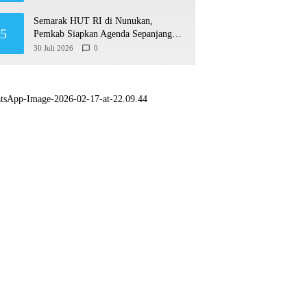
Semarak HUT RI di Nunukan,
5
Pemkab Siapkan Agenda Sepanjang
Agustusan
30 Juli 2026
0