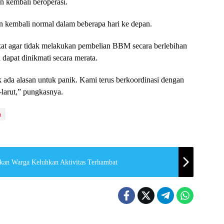
n kembali beroperasi.
 kembali normal dalam beberapa hari ke depan.
t agar tidak melakukan pembelian BBM secara berlebihan
 dapat dinikmati secara merata.
k ada alasan untuk panik. Kami terus berkoordinasi dengan
-larut,” pungkasnya.
n
an Warga Keluhkan Aktivitas Terhambat