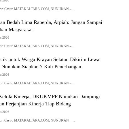
us 2026
| Editor: Castro MATAKALTARA.COM, NUNUKAN –…
n Bedah Lima Raperda, Arpiah: Jangan Sampai
eban Masyarakat
us 2026
| Editor: Castro MATAKALTARA.COM, NUNUKAN –…
stik untuk Warga Krayan Selatan Dikirim Lewat
Nunukan Siapkan 7 Kali Penerbangan
us 2026
| Editor: Castro MATAKALTARA.COM, NUNUKAN –…
a Kelola Kinerja, DKUKMPP Nunukan Dampingi
n Perjanjian Kinerja Tiap Bidang
us 2026
| Editor: Castro MATAKALTARA.COM, NUNUKAN –…