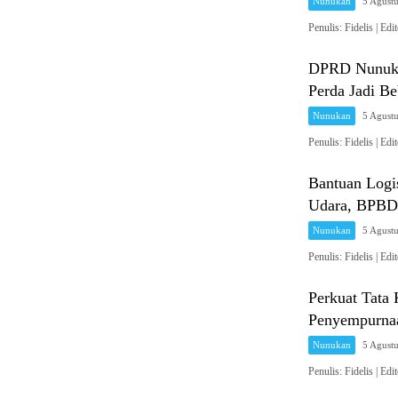
Nunukan
5 Agust
Penulis: Fidelis 
DPRD Nunuka
Perda Jadi B
Nunukan
5 Agust
Penulis: Fidelis 
Bantuan Logi
Udara, BPBD 
Nunukan
5 Agust
Penulis: Fidelis 
Perkuat Tat
Penyempurnaa
Nunukan
5 Agust
Penulis: Fidelis 