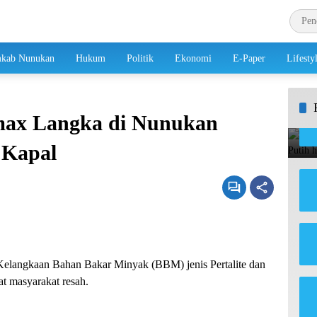
kab Nunukan
Hukum
Politik
Ekonomi
E-Paper
Lifesty
max Langka di Nunukan
 Kapal
elangkaan Bahan Bakar Minyak (BBM) jenis Pertalite dan
 masyarakat resah.