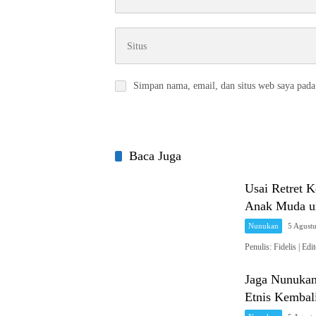
Simpan nama, email, dan situs web saya pada
Baca Juga
Usai Retret 
Anak Muda un
Nunukan
5 Agust
Penulis: Fidelis 
Jaga Nunukan
Etnis Kembal