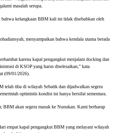
alami masalah serupa.
bahwa kelangkaan BBM kali ini tidak disebabkan oleh
ohadiansyah, menyampaikan bahwa kendala utama berada
terhambat karena kapal pengangkut menjalani docking dan
inistrasi di KSOP yang harus diselesaikan,” kata
t (09/01/2026).
telah tiba di wilayah Sebatik dan dijadwalkan segera
erintah optimistis kondisi ini hanya bersifat sementara.
ar, BBM akan segera masuk ke Nunukan. Kami berharap
ari empat kapal pengangkut BBM yang melayani wilayah