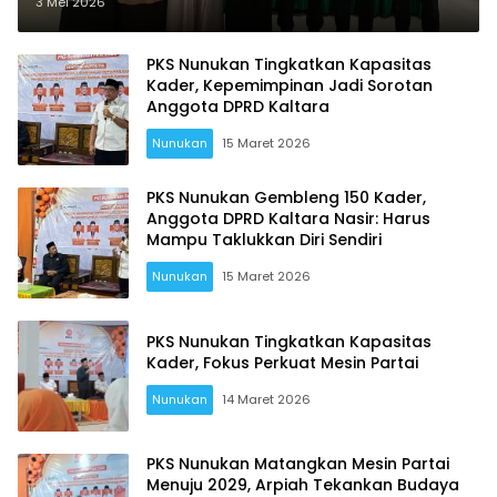
3 Mei 2026
PKS Nunukan Tingkatkan Kapasitas
Kader, Kepemimpinan Jadi Sorotan
Anggota DPRD Kaltara
Nunukan
15 Maret 2026
PKS Nunukan Gembleng 150 Kader,
Anggota DPRD Kaltara Nasir: Harus
Mampu Taklukkan Diri Sendiri
Nunukan
15 Maret 2026
PKS Nunukan Tingkatkan Kapasitas
Kader, Fokus Perkuat Mesin Partai
Nunukan
14 Maret 2026
PKS Nunukan Matangkan Mesin Partai
Menuju 2029, Arpiah Tekankan Budaya