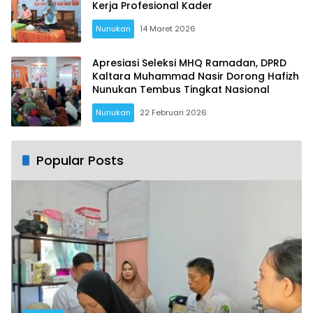
Kerja Profesional Kader
Nunukan
14 Maret 2026
Apresiasi Seleksi MHQ Ramadan, DPRD
Kaltara Muhammad Nasir Dorong Hafizh
Nunukan Tembus Tingkat Nasional
Nunukan
22 Februari 2026
Popular Posts