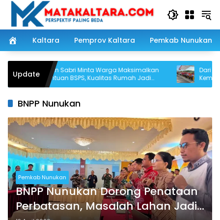
Langsung
ke
konten
Kaltara
Pemprov Kaltara
Pemkab Nunukan
Irwan Sabri Minta Warga Maksimalkan
Dari Perbat
Update
Bantuan BSPS, Kualitas Rumah Jadi
Kemerdekaan
Prioritas
Digaungkan 
BNPP Nunukan
Pemkab Nunukan
BNPP Nunukan Dorong Penataan
Perbatasan, Masalah Lahan Jadi