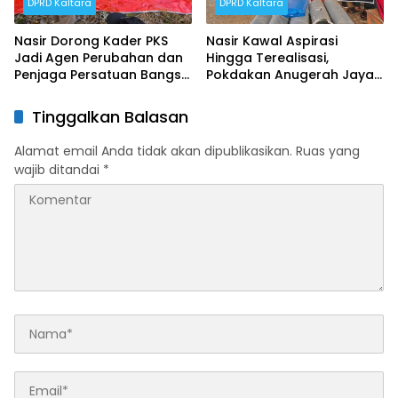
DPRD Kaltara
DPRD Kaltara
Nasir Dorong Kader PKS
Nasir Kawal Aspirasi
Jadi Agen Perubahan dan
Hingga Terealisasi,
Penjaga Persatuan Bangsa
Pokdakan Anugerah Jaya
di Perbatasan
Terima Bantuan Lengkap
Tinggalkan Balasan
Alamat email Anda tidak akan dipublikasikan.
Ruas yang
wajib ditandai
*