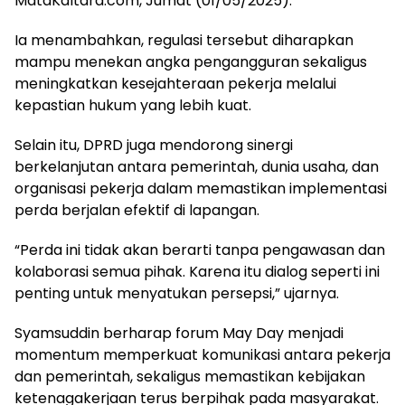
MataKaltara.com, Jumat (01/05/2025).
Ia menambahkan, regulasi tersebut diharapkan
mampu menekan angka pengangguran sekaligus
meningkatkan kesejahteraan pekerja melalui
kepastian hukum yang lebih kuat.
Selain itu, DPRD juga mendorong sinergi
berkelanjutan antara pemerintah, dunia usaha, dan
organisasi pekerja dalam memastikan implementasi
perda berjalan efektif di lapangan.
“Perda ini tidak akan berarti tanpa pengawasan dan
kolaborasi semua pihak. Karena itu dialog seperti ini
penting untuk menyatukan persepsi,” ujarnya.
Syamsuddin berharap forum May Day menjadi
momentum memperkuat komunikasi antara pekerja
dan pemerintah, sekaligus memastikan kebijakan
ketenagakerjaan terus berpihak pada masyarakat.