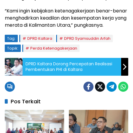
“Kami ingin kebijakan ketenagakerjaan benar-benar
menghadirkan keadilan dan kesempatan kerja yang
merata di Kalimantan Utara,” pungkasnya.
Tag:
DPRD Kaltara
DPRD Syamsuddin Arfah
Topik:
Perda Ketenagakerjaan
DPRD Kaltara Dorong Percepatan Realisasi
Pembentukan PHI di Kaltara
Pos Terkait