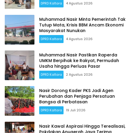
DPRD Kaltara
4 Agustus 2026
Muhammad Nasir Minta Pemerintah Tak
Tutup Mata, Krisis BBM Ancam Ekonomi
Masyarakat Nunukan
DPRD Kaltara
4 Agustus 2026
Muhammad Nasir Pastikan Raperda
UMKM Berpihak ke Rakyat, Permudah
Usaha hingga Perluas Pasar
DPRD Kaltara
2 Agustus 2026
Nasir Dorong Kader PKS Jadi Agen
Perubahan dan Penjaga Persatuan
Bangsa di Perbatasan
DPRD Kaltara
19 Juli 2026
Nasir Kawal Aspirasi Hingga Terealisasi,
Pokdakan Anugerah Jaya Terima