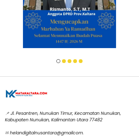
📌
Jl. Pesantren, Nunukan Timur, Kecamatan Nunukan,
Kabupaten Nunukan, Kalimantan Utara 77482
✉
helandigitalnusantara@gmailcom
.