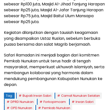
sebesar Rp100 juta, Masjid Al-Jihad Tanjung Harapan
sebesar Rp25 juta, Masjid Al-Jafar Tanjung Harapan
sebesar Rp75 juta, Masjid Baitul Ulum Mansapa
sebesar Rp25 juta.
Kegiatan dilanjutkan dengan tausiah keagamaan
yang disampaikan Ustaz Ruslan, sebelum berbuka
puasa bersama dan salat Magrib berjamaah.
Safari Ramadan ini menjadi bagian dari komitmen
Pemkab Nunukan untuk terus hadir di tengah
masyarakat, memperkuat ukhuwah Islamiyah, serta
membangun kolaborasi yang harmonis dalam
mendukung pembangunan Kabupaten Nunukan ke
depan.
Tag:
Bupati Irwan Sabri
Camat Nunukan Selatan
DPRD Nunukan
Forkopimcam
Irwan Sabri
OPD Nunukan
Pemkab Nunukan