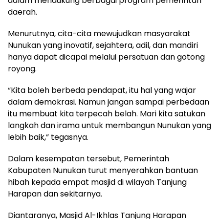
dalam mendukung berbagai program pemerintah
daerah.
Menurutnya, cita-cita mewujudkan masyarakat
Nunukan yang inovatif, sejahtera, adil, dan mandiri
hanya dapat dicapai melalui persatuan dan gotong
royong.
“Kita boleh berbeda pendapat, itu hal yang wajar
dalam demokrasi. Namun jangan sampai perbedaan
itu membuat kita terpecah belah. Mari kita satukan
langkah dan irama untuk membangun Nunukan yang
lebih baik,” tegasnya.
Dalam kesempatan tersebut, Pemerintah
Kabupaten Nunukan turut menyerahkan bantuan
hibah kepada empat masjid di wilayah Tanjung
Harapan dan sekitarnya.
Diantaranya, Masjid Al-Ikhlas Tanjung Harapan