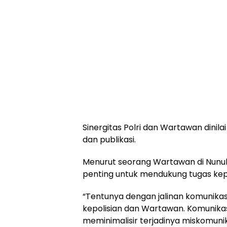
Sinergitas Polri dan Wartawan dinil
dan publikasi.
Menurut seorang Wartawan di Nunuk
penting untuk mendukung tugas kepol
“Tentunya dengan jalinan komunika
kepolisian dan Wartawan. Komunikas
meminimalisir terjadinya miskomuni