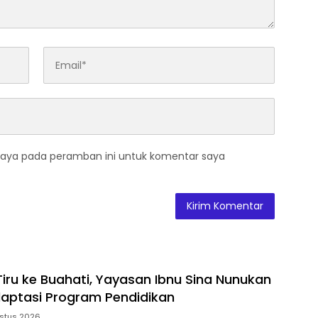
saya pada peramban ini untuk komentar saya
Tiru ke Buahati, Yayasan Ibnu Sina Nunukan
aptasi Program Pendidikan
stus 2026