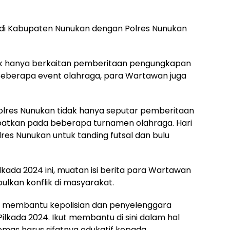
 di Kabupaten Nunukan dengan Polres Nunukan
i tak hanya berkaitan pemberitaan pengungkapan
 beberapa event olahraga, para Wartawan juga
 Polres Nunukan tidak hanya seputar pemberitaan
ilibatkan pada beberapa turnamen olahraga. Hari
es Nunukan untuk tanding futsal dan bulu
ada 2024 ini, muatan isi berita para Wartawan
lkan konflik di masyarakat.
t membantu kepolisian dan penyelenggara
ilkada 2024. Ikut membantu di sini dalam hal
kemas harus sifatnya edukatif kepada