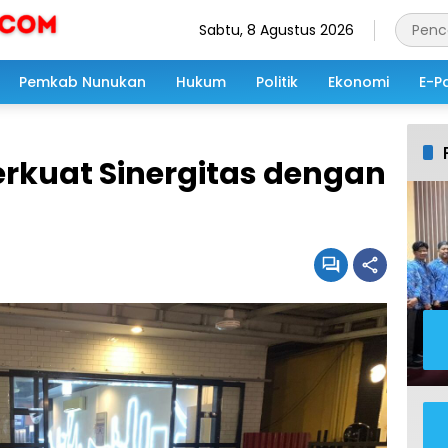
Sabtu, 8 Agustus 2026
Pemkab Nunukan
Hukum
Politik
Ekonomi
E-P
erkuat Sinergitas dengan