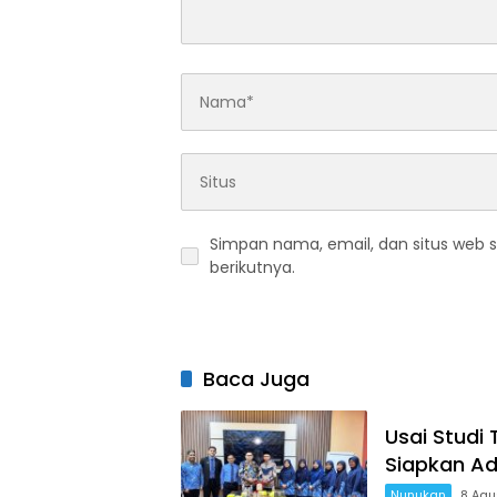
Simpan nama, email, dan situs web 
berikutnya.
Baca Juga
Usai Studi 
Siapkan Ad
Nunukan
8 Agu