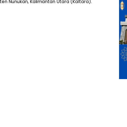
en Nunukan, Kalimantan Utara (Kaltara).