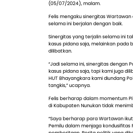
(05/07/2024), malam.
Felis mengaku sinergitas Wartawan
selama ini berjalan dengan baik.
Sinergitas yang terjalin selama in
kasus pidana saja, melainkan pada
dilibatkan.
“Jadi selama ini, sinergitas dengan
kasus pidana saja, tapi kami juga d
HUT Bhayangkara kami diundang Polr
tangkis,” ucapnya.
Felis berharap dalam momentum Pilk
di Kabupaten Nunukan tidak menimbu
“Saya berharap para Wartawan iku
Pemilu dalam menjaga kondusifitas P
pemberitaan. Berita politik yang di