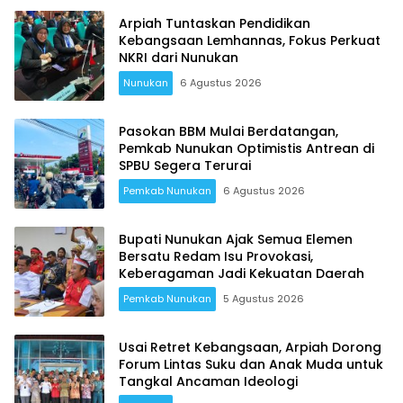
Arpiah Tuntaskan Pendidikan
Kebangsaan Lemhannas, Fokus Perkuat
NKRI dari Nunukan
Nunukan
6 Agustus 2026
Pasokan BBM Mulai Berdatangan,
Pemkab Nunukan Optimistis Antrean di
SPBU Segera Terurai
Pemkab Nunukan
6 Agustus 2026
Bupati Nunukan Ajak Semua Elemen
Bersatu Redam Isu Provokasi,
Keberagaman Jadi Kekuatan Daerah
Pemkab Nunukan
5 Agustus 2026
Usai Retret Kebangsaan, Arpiah Dorong
Forum Lintas Suku dan Anak Muda untuk
Tangkal Ancaman Ideologi