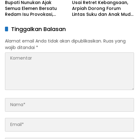
Bupati Nunukan Ajak
Usai Retret Kebangsaan,
Semua Elemen Bersatu
Arpiah Dorong Forum
Redam Isu Provokasi,
Lintas Suku dan Anak Muda
Keberagaman Jadi
untuk Tangkal Ancaman
Kekuatan Daerah
Ideologi
Tinggalkan Balasan
Alamat email Anda tidak akan dipublikasikan.
Ruas yang
wajib ditandai
*