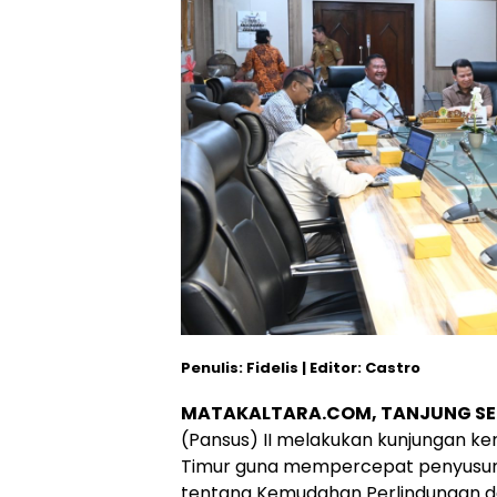
Penulis: Fidelis | Editor: Castro
MATAKALTARA.COM, TANJUNG SE
(Pansus) II melakukan kunjungan ker
Timur guna mempercepat penyusun
tentang Kemudahan Perlindungan d