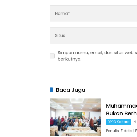
Simpan nama, email, dan situs web 
berikutnya.
Baca Juga
Muhammad N
Bukan Berh
DPRD Kaltara
4
Penulis: Fidelis