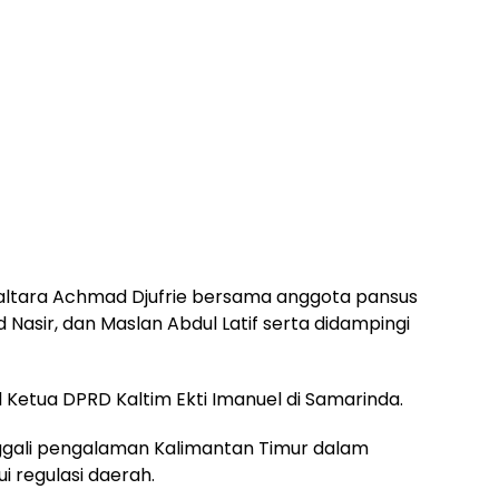
ltara Achmad Djufrie bersama anggota pansus
sir, dan Maslan Abdul Latif serta didampingi
Ketua DPRD Kaltim Ekti Imanuel di Samarinda.
nggali pengalaman Kalimantan Timur dalam
 regulasi daerah.