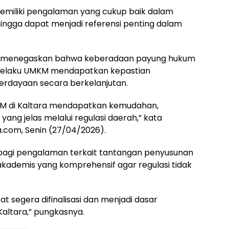
memiliki pengalaman yang cukup baik dalam
ngga dapat menjadi referensi penting dalam
ie menegaskan bahwa keberadaan payung hukum
 pelaku UMKM mendapatkan kepastian
rdayaan secara berkelanjutan.
KM di Kaltara mendapatkan kemudahan,
ang jelas melalui regulasi daerah,” kata
.com, Senin (27/04/2026).
erbagi pengalaman terkait tantangan penyusunan
akademis yang komprehensif agar regulasi tidak
 segera difinalisasi dan menjadi dasar
altara,” pungkasnya.