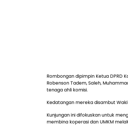
Rombongan dipimpin Ketua DPRD Ka
Robenson Tadem, Saleh, Muhammad Na
tenaga ahli komisi.
Kedatangan mereka disambut Wakil 
Kunjungan ini difokuskan untuk me
membina koperasi dan UMKM melalui