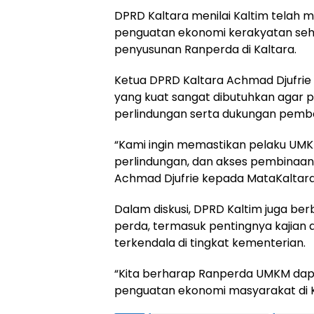
DPRD Kaltara menilai Kaltim telah 
penguatan ekonomi kerakyatan sehi
penyusunan Ranperda di Kaltara.
Ketua DPRD Kaltara Achmad Djufr
yang kuat sangat dibutuhkan agar
perlindungan serta dukungan pembe
“Kami ingin memastikan pelaku UM
perlindungan, dan akses pembinaan y
Achmad Djufrie kepada MataKaltara
Dalam diskusi, DPRD Kaltim juga b
perda, termasuk pentingnya kajian 
terkendala di tingkat kementerian.
“Kita berharap Ranperda UMKM dapat
penguatan ekonomi masyarakat di K