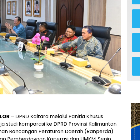
LOR
– DPRD Kaltara melalui Panitia Khusus
ja studi komparasi ke DPRD Provinsi Kalimantan
an Rancangan Peraturan Daerah (Ranperda)
an Pemberdayaan Koperasi dan UMKM, Senin