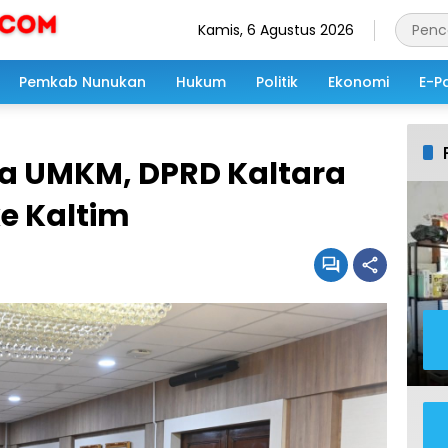
Kamis, 6 Agustus 2026
Pemkab Nunukan
Hukum
Politik
Ekonomi
E-P
a UMKM, DPRD Kaltara
e Kaltim