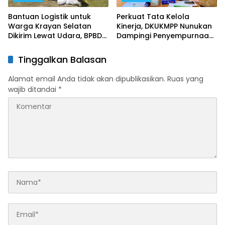
Bantuan Logistik untuk
Perkuat Tata Kelola
Warga Krayan Selatan
Kinerja, DKUKMPP Nunukan
Dikirim Lewat Udara, BPBD
Dampingi Penyempurnaan
Nunukan Siapkan 7 Kali
Perjanjian Kinerja Tiap
Penerbangan
Bidang
Tinggalkan Balasan
Alamat email Anda tidak akan dipublikasikan.
Ruas yang
wajib ditandai
*