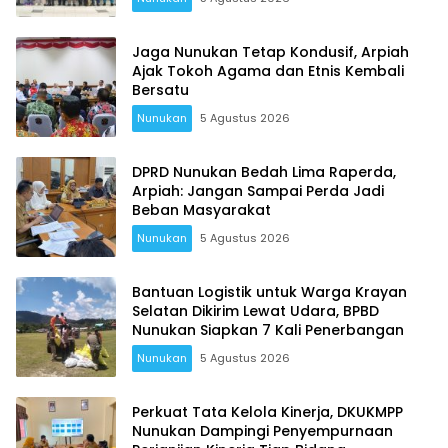
Jaga Nunukan Tetap Kondusif, Arpiah
Ajak Tokoh Agama dan Etnis Kembali
Bersatu
Nunukan
5 Agustus 2026
DPRD Nunukan Bedah Lima Raperda,
Arpiah: Jangan Sampai Perda Jadi
Beban Masyarakat
Nunukan
5 Agustus 2026
Bantuan Logistik untuk Warga Krayan
Selatan Dikirim Lewat Udara, BPBD
Nunukan Siapkan 7 Kali Penerbangan
Nunukan
5 Agustus 2026
Perkuat Tata Kelola Kinerja, DKUKMPP
Nunukan Dampingi Penyempurnaan