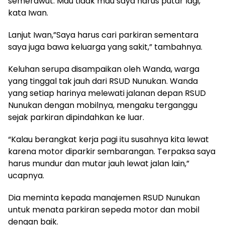
semerawut. Mau tidak mau saya harus putar lagi,”
kata Iwan.
Lanjut Iwan,”Saya harus cari parkiran sementara
saya juga bawa keluarga yang sakit,” tambahnya.
Keluhan serupa disampaikan oleh Wanda, warga
yang tinggal tak jauh dari RSUD Nunukan. Wanda
yang setiap harinya melewati jalanan depan RSUD
Nunukan dengan mobilnya, mengaku terganggu
sejak parkiran dipindahkan ke luar.
“Kalau berangkat kerja pagi itu susahnya kita lewat
karena motor diparkir sembarangan. Terpaksa saya
harus mundur dan mutar jauh lewat jalan lain,”
ucapnya.
Dia meminta kepada manajemen RSUD Nunukan
untuk menata parkiran sepeda motor dan mobil
dengan baik.