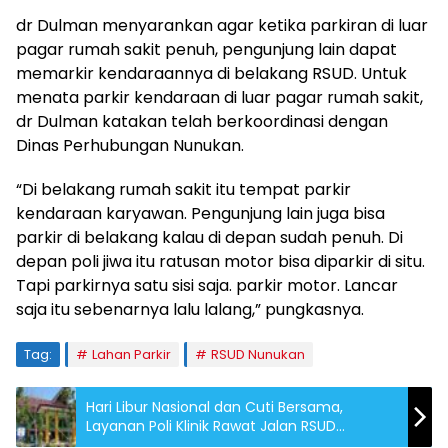
dr Dulman menyarankan agar ketika parkiran di luar
pagar rumah sakit penuh, pengunjung lain dapat
memarkir kendaraannya di belakang RSUD. Untuk
menata parkir kendaraan di luar pagar rumah sakit,
dr Dulman katakan telah berkoordinasi dengan
Dinas Perhubungan Nunukan.
“Di belakang rumah sakit itu tempat parkir
kendaraan karyawan. Pengunjung lain juga bisa
parkir di belakang kalau di depan sudah penuh. Di
depan poli jiwa itu ratusan motor bisa diparkir di situ.
Tapi parkirnya satu sisi saja. parkir motor. Lancar
saja itu sebenarnya lalu lalang,” pungkasnya.
Tag:
Lahan Parkir
RSUD Nunukan
Hari Libur Nasional dan Cuti Bersama,
Layanan Poli Klinik Rawat Jalan RSUD
Nunukan Ditutup Sementara