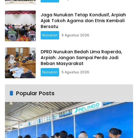
Jaga Nunukan Tetap Kondusif, Arpiah
Ajak Tokoh Agama dan Etnis Kembali
Bersatu
Nunukan
5 Agustus 2026
DPRD Nunukan Bedah Lima Raperda,
Arpiah: Jangan Sampai Perda Jadi
Beban Masyarakat
Nunukan
5 Agustus 2026
Popular Posts