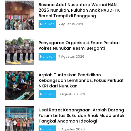
Busana Adat Nusantara Warnai HAN
2026 Nunukan, Puluhan Anak PAUD-TK
Berani Tampil di Panggung
Nunukan
7 Agustus 2026
Penyegaran Organisasi, Enam Pejabat
Polres Nunukan Resmi Berganti
Nunukan
7 Agustus 2026
Arpiah Tuntaskan Pendidikan
Kebangsaan Lemhannas, Fokus Perkuat
NKRI dari Nunukan
Nunukan
6 Agustus 2026
Usai Retret Kebangsaan, Arpiah Dorong
Forum Lintas Suku dan Anak Muda untuk
Tangkal Ancaman Ideologi
Nunukan
5 Agustus 2026