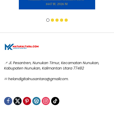
📌
Jl. Pesantren, Nunukan Timur, Kecamatan Nunukan,
Kabupaten Nunukan, Kalimantan Utara 77482
✉
helandigitalnusantara@gmailcom
.