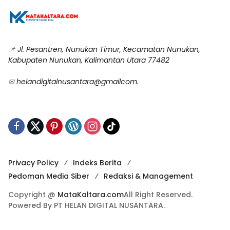
📌
Jl. Pesantren, Nunukan Timur, Kecamatan Nunukan,
Kabupaten Nunukan, Kalimantan Utara 77482
✉
helandigitalnusantara@gmailcom
.
Privacy Policy
Indeks Berita
Pedoman Media Siber
Redaksi & Management
Copyright @
MataKaltara.com
All Right Reserved.
Powered By PT HELAN DIGITAL NUSANTARA.