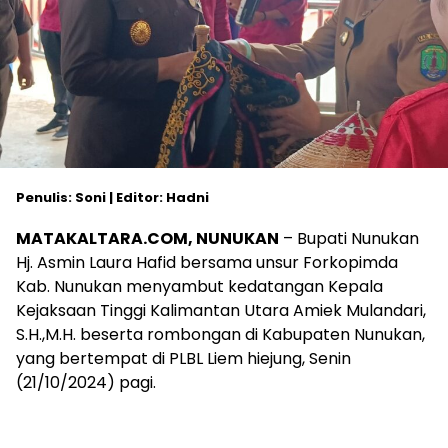
Penulis: Soni | Editor: Hadni
MATAKALTARA.COM, NUNUKAN
– Bupati Nunukan
Hj. Asmin Laura Hafid bersama unsur Forkopimda
Kab. Nunukan menyambut kedatangan Kepala
Kejaksaan Tinggi Kalimantan Utara Amiek Mulandari,
S.H.,M.H. beserta rombongan di Kabupaten Nunukan,
yang bertempat di PLBL Liem hiejung, Senin
(21/10/2024) pagi.