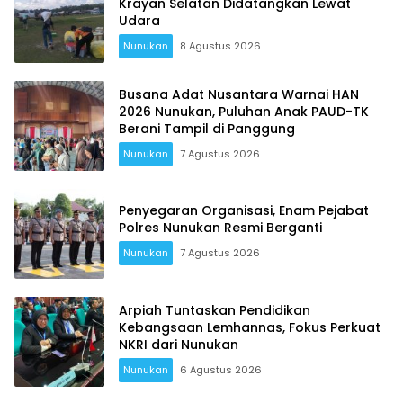
Krayan Selatan Didatangkan Lewat
Udara
Nunukan
8 Agustus 2026
Busana Adat Nusantara Warnai HAN
2026 Nunukan, Puluhan Anak PAUD-TK
Berani Tampil di Panggung
Nunukan
7 Agustus 2026
Penyegaran Organisasi, Enam Pejabat
Polres Nunukan Resmi Berganti
Nunukan
7 Agustus 2026
Arpiah Tuntaskan Pendidikan
Kebangsaan Lemhannas, Fokus Perkuat
NKRI dari Nunukan
Nunukan
6 Agustus 2026