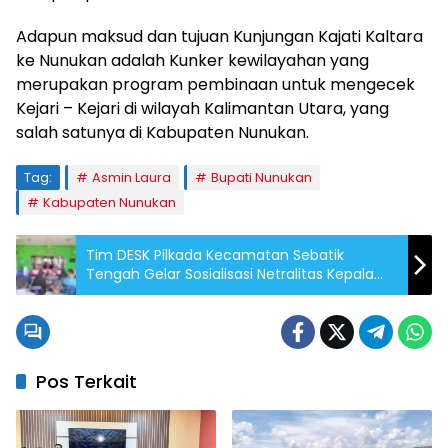
Adapun maksud dan tujuan Kunjungan Kajati Kaltara
ke Nunukan adalah Kunker kewilayahan yang
merupakan program pembinaan untuk mengecek
Kejari – Kejari di wilayah Kalimantan Utara, yang
salah satunya di Kabupaten Nunukan.
Tag:
Asmin Laura
Bupati Nunukan
Kabupaten Nunukan
Tim DESK Pilkada Kecamatan Sebatik
Tengah Gelar Sosialisasi Netralitas Kepala
Desa
Pos Terkait