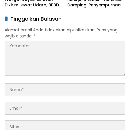
Dikirim Lewat Udara, BPBD
Dampingi Penyempurnaan
Nunukan Siapkan 7 Kali
Perjanjian Kinerja Tiap
Penerbangan
Bidang
Tinggalkan Balasan
Alamat email Anda tidak akan dipublikasikan.
Ruas yang
wajib ditandai
*