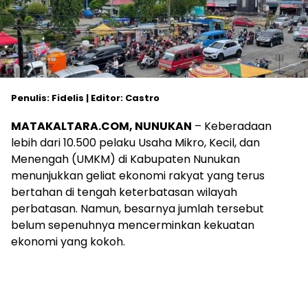
Penulis: Fidelis | Editor: Castro
MATAKALTARA.COM, NUNUKAN
– Keberadaan
lebih dari 10.500 pelaku Usaha Mikro, Kecil, dan
Menengah (UMKM) di Kabupaten Nunukan
menunjukkan geliat ekonomi rakyat yang terus
bertahan di tengah keterbatasan wilayah
perbatasan. Namun, besarnya jumlah tersebut
belum sepenuhnya mencerminkan kekuatan
ekonomi yang kokoh.