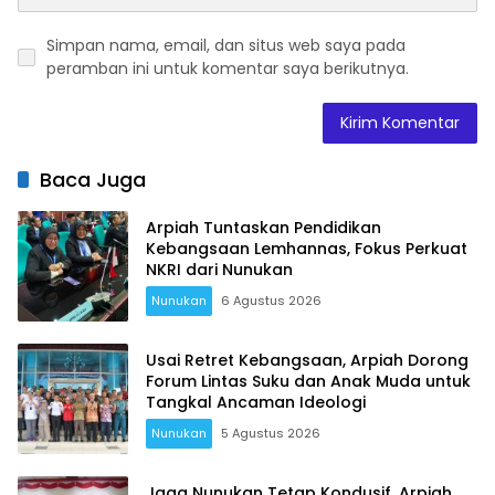
Simpan nama, email, dan situs web saya pada
peramban ini untuk komentar saya berikutnya.
Baca Juga
Arpiah Tuntaskan Pendidikan
Kebangsaan Lemhannas, Fokus Perkuat
NKRI dari Nunukan
Nunukan
6 Agustus 2026
Usai Retret Kebangsaan, Arpiah Dorong
Forum Lintas Suku dan Anak Muda untuk
Tangkal Ancaman Ideologi
Nunukan
5 Agustus 2026
Jaga Nunukan Tetap Kondusif, Arpiah