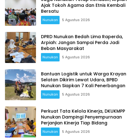
Ajak Tokoh Agama dan Etnis Kembali
Bersatu
Nunukan
5 Agustus 2026
DPRD Nunukan Bedah Lima Raperda,
Arpiah: Jangan Sampai Perda Jadi
Beban Masyarakat
Nunukan
5 Agustus 2026
Bantuan Logistik untuk Warga Krayan
Selatan Dikirim Lewat Udara, BPBD
Nunukan Siapkan 7 Kali Penerbangan
Nunukan
5 Agustus 2026
Perkuat Tata Kelola Kinerja, DKUKMPP
Nunukan Dampingi Penyempurnaan
Perjanjian Kinerja Tiap Bidang
Nunukan
5 Agustus 2026