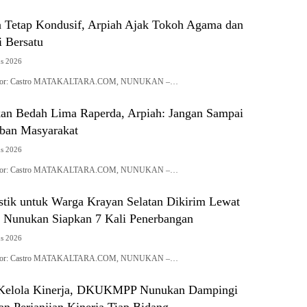
 Tetap Kondusif, Arpiah Ajak Tokoh Agama dan
i Bersatu
us 2026
| Editor: Castro MATAKALTARA.COM, NUNUKAN –…
n Bedah Lima Raperda, Arpiah: Jangan Sampai
eban Masyarakat
us 2026
| Editor: Castro MATAKALTARA.COM, NUNUKAN –…
stik untuk Warga Krayan Selatan Dikirim Lewat
Nunukan Siapkan 7 Kali Penerbangan
us 2026
| Editor: Castro MATAKALTARA.COM, NUNUKAN –…
a Kelola Kinerja, DKUKMPP Nunukan Dampingi