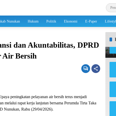
kab Nunukan
Hukum
Politik
Ekonomi
E-Paper
Lifesty
nsi dan Akuntabilitas, DPRD
Air Bersih
paya peningkatan pelayanan air bersih terus menjadi
n melalui rapat kerja lanjutan bersama Perumda Tirta Taka
RD Nunukan, Rabu (29/04/2026).