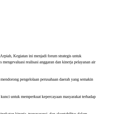
piah, Kegiatan ini menjadi forum strategis untuk
 mengevaluasi realisasi anggaran dan kinerja pelayanan air
an mendorong pengelolaan perusahaan daerah yang semakin
i kunci untuk memperkuat kepercayaan masyarakat terhadap
ngkatan kinerja, transparansi, dan akuntabilitas dalam