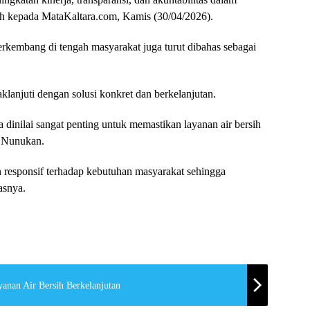
ah kepada MataKaltara.com, Kamis (30/04/2026).
rkembang di tengah masyarakat juga turut dibahas sebagai
lanjuti dengan solusi konkret dan berkelanjutan.
dinilai sangat penting untuk memastikan layanan air bersih
t Nunukan.
n responsif terhadap kebutuhan masyarakat sehingga
asnya.
anan Air Bersih Berkelanjutan