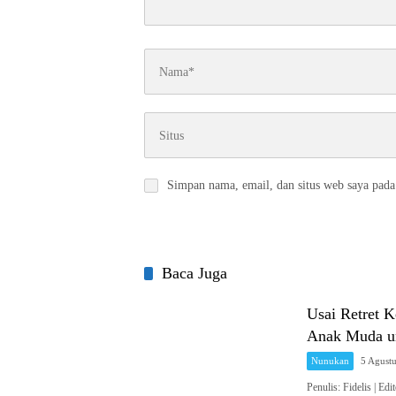
Simpan nama, email, dan situs web saya pada
Baca Juga
Usai Retret 
Anak Muda un
Nunukan
5 Agust
Penulis: Fidelis 