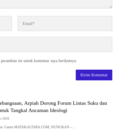
 peramban ini untuk komentar saya berikutnya.
Kebangsaan, Arpiah Dorong Forum Lintas Suku dan
tuk Tangkal Ancaman Ideologi
us 2026
| Editor: Castro MATAKALTARA.COM, NUNUKAN –…