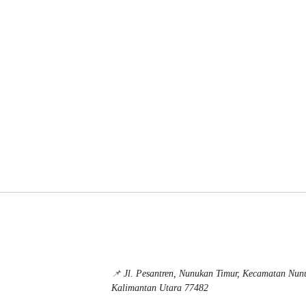
📌
Jl. Pesantren, Nunukan Timur, Kecamatan Nu
Kalimantan Utara 77482