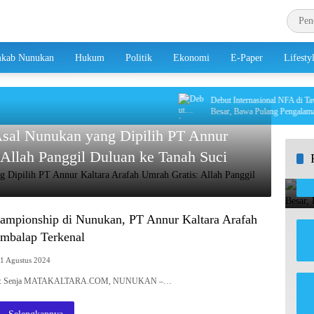
kab Nunukan
Hukum
Politik
Ekonomi
E-Paper
Lifesty
Debut Internasional NFA di Tawau B
Besar, Bawa Pulang Pengalaman Be
Asal Nunukan yang Dipilih PT Annur
 Allah Panggil Duluan ke Tanah Suci
ampionship di Nunukan, PT Annur Kaltara Arafah
mbalap Terkenal
1 Agustus 2024
Editor: Senja MATAKALTARA.COM, NUNUKAN –…