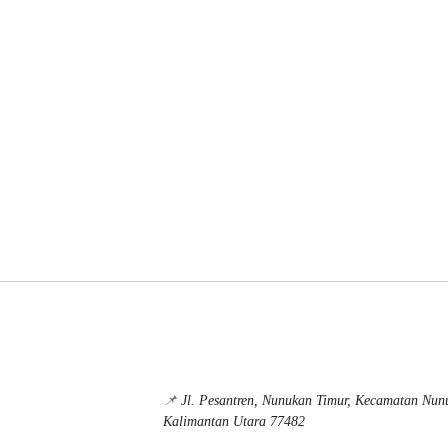
📌
Jl. Pesantren, Nunukan Timur, Kecamatan Nu
Kalimantan Utara 77482