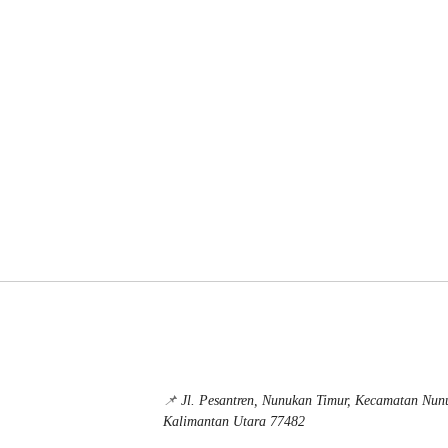
📌
Jl. Pesantren, Nunukan Timur, Kecamatan Nu
Kalimantan Utara 77482