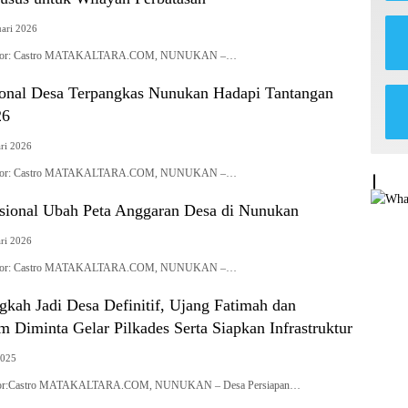
uari 2026
| Editor: Castro MATAKALTARA.COM, NUNUKAN –…
onal Desa Terpangkas Nunukan Hadapi Tantangan
26
ri 2026
| Editor: Castro MATAKALTARA.COM, NUNUKAN –…
sional Ubah Peta Anggaran Desa di Nunukan
ri 2026
| Editor: Castro MATAKALTARA.COM, NUNUKAN –…
gkah Jadi Desa Definitif, Ujang Fatimah dan
 Diminta Gelar Pilkades Serta Siapkan Infrastruktur
2025
 Editor:Castro MATAKALTARA.COM, NUNUKAN – Desa Persiapan…