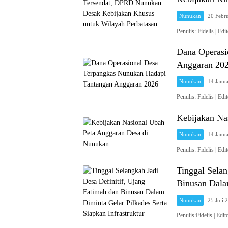
Nunukan
20 Febr
Penulis: Fidelis 
Dana Operasi
Anggaran 20
Nunukan
14 Janua
Penulis: Fidelis 
Kebijakan Na
Nunukan
14 Janua
Penulis: Fidelis 
Tinggal Selan
Binusan Dalam
Nunukan
25 Juli 
Penulis:Fidelis |