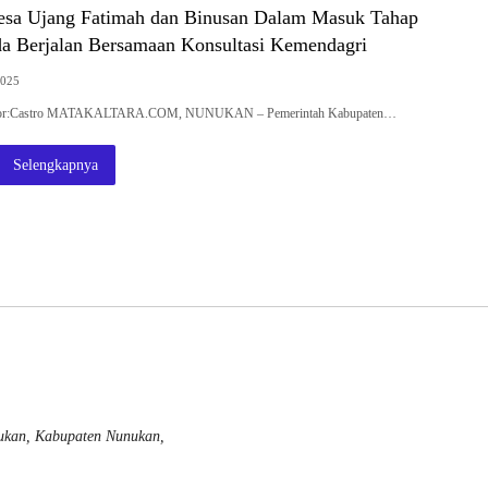
sa Ujang Fatimah dan Binusan Dalam Masuk Tahap
da Berjalan Bersamaan Konsultasi Kemendagri
2025
 Editor:Castro MATAKALTARA.COM, NUNUKAN – Pemerintah Kabupaten…
Selengkapnya
nukan, Kabupaten Nunukan,