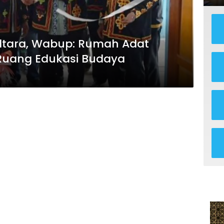
altara, Wabup: Rumah Adat
Ruang Edukasi Budaya