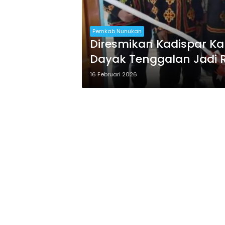
Pemkab Nunukan
Diresmikan Kadispar K
Dayak Tenggalan Jadi 
16 Februari 2026