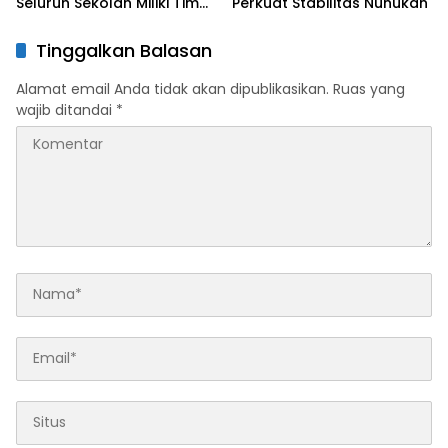
Seluruh Sekolah Miliki Tim
Perkuat Stabilitas Nunukan
Siaga Bencana
Tinggalkan Balasan
Alamat email Anda tidak akan dipublikasikan.
Ruas yang
wajib ditandai
*