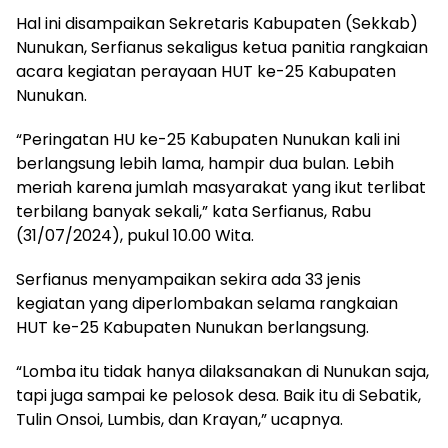
Hal ini disampaikan Sekretaris Kabupaten (Sekkab)
Nunukan, Serfianus sekaligus ketua panitia rangkaian
acara kegiatan perayaan HUT ke-25 Kabupaten
Nunukan.
“Peringatan HU ke-25 Kabupaten Nunukan kali ini
berlangsung lebih lama, hampir dua bulan. Lebih
meriah karena jumlah masyarakat yang ikut terlibat
terbilang banyak sekali,” kata Serfianus, Rabu
(31/07/2024), pukul 10.00 Wita.
Serfianus menyampaikan sekira ada 33 jenis
kegiatan yang diperlombakan selama rangkaian
HUT ke-25 Kabupaten Nunukan berlangsung.
“Lomba itu tidak hanya dilaksanakan di Nunukan saja,
tapi juga sampai ke pelosok desa. Baik itu di Sebatik,
Tulin Onsoi, Lumbis, dan Krayan,” ucapnya.