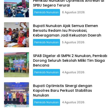
Pemkab Nunukan Optimistis Antrean di
SPBU Segera Terurai
Pemkab Nunukan
6 Agustus 2026
Bupati Nunukan Ajak Semua Elemen
Bersatu Redam Isu Provokasi,
Keberagaman Jadi Kekuatan Daerah
Pemkab Nunukan
5 Agustus 2026
SPAB Digelar di SMPN 2 Nunukan, Pemkab
Dorong Seluruh Sekolah Miliki Tim Siaga
Bencana
Pemkab Nunukan
4 Agustus 2026
Bupati Optimistis Sinergi dengan
Kapolres Baru Perkuat Stabilitas
Nunukan
Pemkab Nunukan
4 Agustus 2026