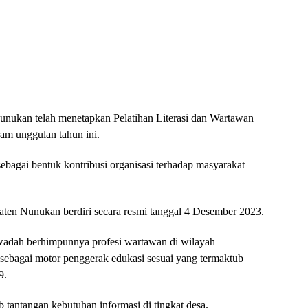
unukan telah menetapkan Pelatihan Literasi dan Wartawan
am unggulan tahun ini.
sebagai bentuk kontribusi organisasi terhadap masyarakat
ten Nunukan berdiri secara resmi tanggal 4 Desember 2023.
i wadah berhimpunnya profesi wartawan di wilayah
 sebagai motor penggerak edukasi sesuai yang termaktub
9.
antangan kebutuhan informasi di tingkat desa.