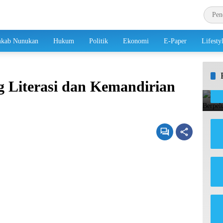
kab Nunukan
Hukum
Politik
Ekonomi
E-Paper
Lifesty
Literasi dan Kemandirian