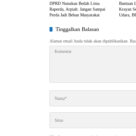
DPRD Nunukan Bedah Lima
Bantuan L
Raperda, Arpiah: Jangan Sampai
Krayan S
Perda Jadi Beban Masyarakat
Udara, B
Kali Pen
Tinggalkan Balasan
Alamat email Anda tidak akan dipublikasikan.
Rua