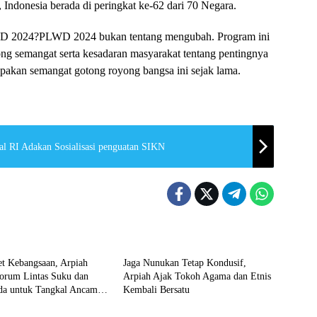
Indonesia berada di peringkat ke-62 dari 70 Negara.
PLWD 2024?PLWD 2024 bukan tentang mengubah. Program ini
g semangat serta kesadaran masyarakat tentang pentingnya
upakan semangat gotong royong bangsa ini sejak lama.
l RI Adakan Sosialisasi penguatan SIKN
n
Nunukan
et Kebangsaan, Arpiah
Jaga Nunukan Tetap Kondusif,
orum Lintas Suku dan
Arpiah Ajak Tokoh Agama dan Etnis
a untuk Tangkal Ancaman
Kembali Bersatu
n
Nunukan