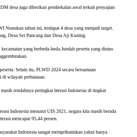
SDM desa juga diberikan pembekalan awal terkait penyajian
 Nunukan tahun ini, terdapat 4 desa yang menjadi target.
ng, Desa Sei Pancang dan Desa Aji Kuning.
ri kecamatan yang berbeda-beda.Jumlah peserta yang diutus
enggembirakan.
 peserta. Selain itu, PLWD 2024 secara bersamaan
 di wilayah perbatasan.
masih rendahnya peringkat literasi Indonesia di tingkat
iterasi Indonesia menurut UIS 2021, negara kita masih berada
iterasi mencapai 95,44 persen.
yarakat Indonesia sangat memprihatinkan yakni hanya