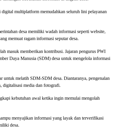
i digital multiplatform memudahkan seluruh lini pelayanan
emerintahan desa memiliki wadah informasi seperti website,
 yang memuat ragam informasi seputar desa.
lah masuk memberikan kontribusi. Jajaran pengurus PWI
mber Daya Manusia (SDM) desa untuk mengelola informasi
r untuk melatih SDM-SDM desa. Diantaranya, pengenalan
, digitalisasi media dan fotografi.
ngkapi kebutuhan awal ketika ingin memulai mengolah
pu menyajikan informasi yang layak dan terverifikasi
iliki desa.