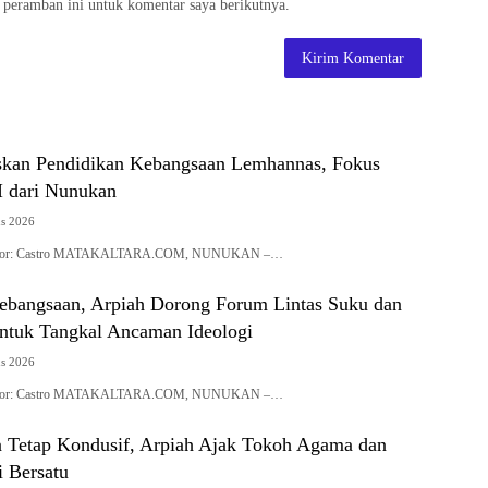
 peramban ini untuk komentar saya berikutnya.
skan Pendidikan Kebangsaan Lemhannas, Fokus
 dari Nunukan
us 2026
| Editor: Castro MATAKALTARA.COM, NUNUKAN –…
Kebangsaan, Arpiah Dorong Forum Lintas Suku dan
tuk Tangkal Ancaman Ideologi
us 2026
| Editor: Castro MATAKALTARA.COM, NUNUKAN –…
 Tetap Kondusif, Arpiah Ajak Tokoh Agama dan
i Bersatu