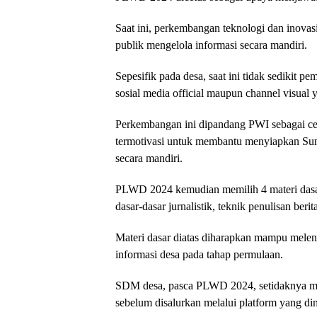
Saat ini, perkembangan teknologi dan inovas
publik mengelola informasi secara mandiri.
Sepesifik pada desa, saat ini tidak sedikit p
sosial media official maupun channel visual
Perkembangan ini dipandang PWI sebagai ce
termotivasi untuk membantu menyiapkan Su
secara mandiri.
PLWD 2024 kemudian memilih 4 materi dasa
dasar-dasar jurnalistik, teknik penulisan berita
Materi dasar diatas diharapkan mampu mele
informasi desa pada tahap permulaan.
SDM desa, pasca PLWD 2024, setidaknya mam
sebelum disalurkan melalui platform yang dim