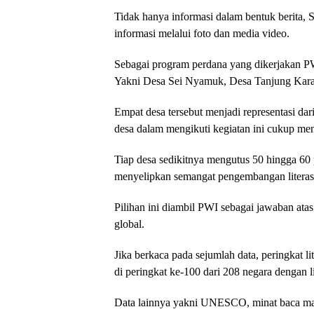
Tidak hanya informasi dalam bentuk berita, 
informasi melalui foto dan media video.
Sebagai program perdana yang dikerjakan PWI
Yakni Desa Sei Nyamuk, Desa Tanjung Kara
Empat desa tersebut menjadi representasi da
desa dalam mengikuti kegiatan ini cukup m
Tiap desa sedikitnya mengutus 50 hingga 60
menyelipkan semangat pengembangan literasi
Pilihan ini diambil PWI sebagai jawaban atas 
global.
Jika berkaca pada sejumlah data, peringkat l
di peringkat ke-100 dari 208 negara dengan l
Data lainnya yakni UNESCO, minat baca mas