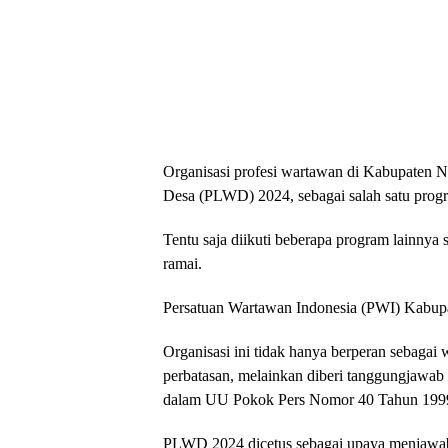
Organisasi profesi wartawan di Kabupaten N
Desa (PLWD) 2024, sebagai salah satu progr
Tentu saja diikuti beberapa program lainnya 
ramai.
Persatuan Wartawan Indonesia (PWI) Kabupa
Organisasi ini tidak hanya berperan sebaga
perbatasan, melainkan diberi tanggungjawab
dalam UU Pokok Pers Nomor 40 Tahun 199
PLWD 2024 dicetus sebagai upaya menjawab t