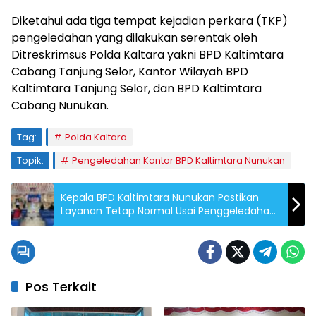
Diketahui ada tiga tempat kejadian perkara (TKP)
pengeledahan yang dilakukan serentak oleh
Ditreskrimsus Polda Kaltara yakni BPD Kaltimtara
Cabang Tanjung Selor, Kantor Wilayah BPD
Kaltimtara Tanjung Selor, dan BPD Kaltimtara
Cabang Nunukan.
Tag:
Polda Kaltara
Topik:
Pengeledahan Kantor BPD Kaltimtara Nunukan
Kepala BPD Kaltimtara Nunukan Pastikan
Layanan Tetap Normal Usai Penggeledahan
Polda Kaltara
Pos Terkait