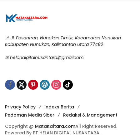
📌
Jl. Pesantren, Nunukan Timur, Kecamatan Nunukan,
Kabupaten Nunukan, Kalimantan Utara 77482
✉
helandigitalnusantara@gmailcom
.
Privacy Policy
Indeks Berita
Pedoman Media Siber
Redaksi & Management
Copyright @
MataKaltara.com
All Right Reserved.
Powered By PT HELAN DIGITAL NUSANTARA.