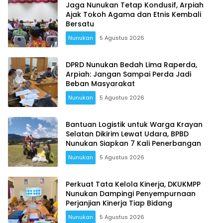
Jaga Nunukan Tetap Kondusif, Arpiah
Ajak Tokoh Agama dan Etnis Kembali
Bersatu
Nunukan
5 Agustus 2026
DPRD Nunukan Bedah Lima Raperda,
Arpiah: Jangan Sampai Perda Jadi
Beban Masyarakat
Nunukan
5 Agustus 2026
Bantuan Logistik untuk Warga Krayan
Selatan Dikirim Lewat Udara, BPBD
Nunukan Siapkan 7 Kali Penerbangan
Nunukan
5 Agustus 2026
Perkuat Tata Kelola Kinerja, DKUKMPP
Nunukan Dampingi Penyempurnaan
Perjanjian Kinerja Tiap Bidang
Nunukan
5 Agustus 2026