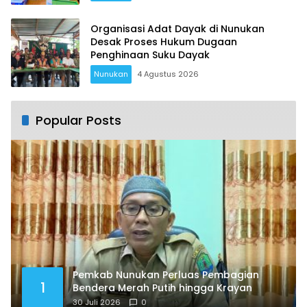
Organisasi Adat Dayak di Nunukan
Desak Proses Hukum Dugaan
Penghinaan Suku Dayak
Nunukan
4 Agustus 2026
Popular Posts
Pemkab Nunukan Perluas Pembagian
1
Bendera Merah Putih hingga Krayan
30 Juli 2026
0