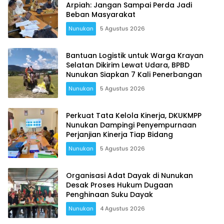
Arpiah: Jangan Sampai Perda Jadi
Beban Masyarakat
Nunukan
5 Agustus 2026
Bantuan Logistik untuk Warga Krayan
Selatan Dikirim Lewat Udara, BPBD
Nunukan Siapkan 7 Kali Penerbangan
Nunukan
5 Agustus 2026
Perkuat Tata Kelola Kinerja, DKUKMPP
Nunukan Dampingi Penyempurnaan
Perjanjian Kinerja Tiap Bidang
Nunukan
5 Agustus 2026
Organisasi Adat Dayak di Nunukan
Desak Proses Hukum Dugaan
Penghinaan Suku Dayak
Nunukan
4 Agustus 2026