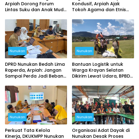
Arpiah Dorong Forum
Kondusif, Arpiah Ajak
Lintas Suku dan Anak Muda
Tokoh Agama dan Etnis
untuk Tangkal Ancaman
Kembali Bersatu
Ideologi
Nunukan
Nunukan
DPRD Nunukan Bedah Lima
Bantuan Logistik untuk
Raperda, Arpiah: Jangan
Warga Krayan Selatan
Sampai Perda Jadi Beban
Dikirim Lewat Udara, BPBD
Masyarakat
Nunukan Siapkan 7 Kali
Penerbangan
Nunukan
Nunukan
Perkuat Tata Kelola
Organisasi Adat Dayak di
Kinerja, DKUKMPP Nunukan
Nunukan Desak Proses