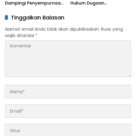
Dampingi Penyempurnaan
Hukum Dugaan
Perjanjian Kinerja Tiap
Penghinaan Suku Dayak
Bidang
Tinggalkan Balasan
Alamat email Anda tidak akan dipublikasikan.
Ruas yang
wajib ditandai
*