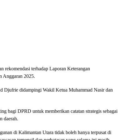
an rekomendasi terhadap Laporan Keterangan
n Anggaran 2025.
d Djufrie didampingi Wakil Ketua Muhammad Nasir dan
ing bagi DPRD untuk memberikan catatan strategis sebagai
n daerah.
an di Kalimantan Utara tidak boleh hanya terpusat di
kawasan terpencil dan perbatasan yang selama ini masih