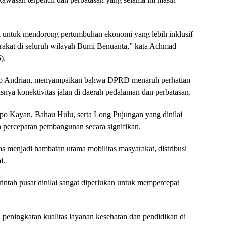
untuk mendorong pertumbuhan ekonomi yang lebih inklusif
rakat di seluruh wilayah Bumi Benuanta,” kata Achmad
).
ino Andrian, menyampaikan bahwa DPRD menaruh perhatian
snya konektivitas jalan di daerah pedalaman dan perbatasan.
Apo Kayan, Bahau Hulu, serta Long Pujungan yang dinilai
percepatan pembangunan secara signifikan.
as menjadi hambatan utama mobilitas masyarakat, distribusi
l.
ntah pusat dinilai sangat diperlukan untuk mempercepat
peningkatan kualitas layanan kesehatan dan pendidikan di