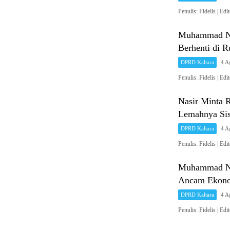
Penulis: Fidelis 
Muhammad Nas
Berhenti di 
DPRD Kaltara
4 A
Penulis: Fidelis 
Nasir Minta 
Lemahnya Sis
DPRD Kaltara
4 A
Penulis: Fidelis 
Muhammad Nas
Ancam Ekono
DPRD Kaltara
4 A
Penulis: Fidelis 