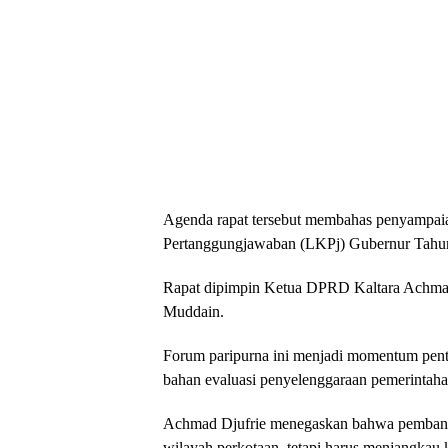
Agenda rapat tersebut membahas penyampai
Pertanggungjawaban (LKPj) Gubernur Tahu
Rapat dipimpin Ketua DPRD Kaltara Achma
Muddain.
Forum paripurna ini menjadi momentum pent
bahan evaluasi penyelenggaraan pemerintaha
Achmad Djufrie menegaskan bahwa pembangun
wilayah perkotaan, tetapi harus menjangkau 