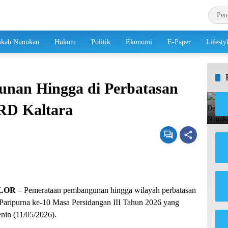
kab Nunukan
Hukum
Politik
Ekonomi
E-Paper
Lifesty
nan Hingga di Perbatasan
PRD Kaltara
LOR
– Pemerataan pembangunan hingga wilayah perbatasan
Paripurna ke-10 Masa Persidangan III Tahun 2026 yang
nin (11/05/2026).