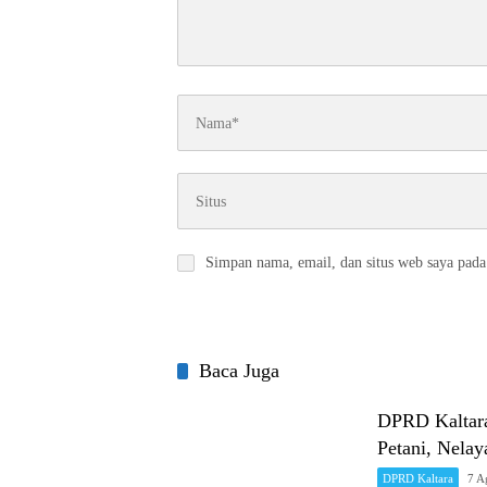
Simpan nama, email, dan situs web saya pada
Baca Juga
DPRD Kaltara
Petani, Nel
DPRD Kaltara
7 A