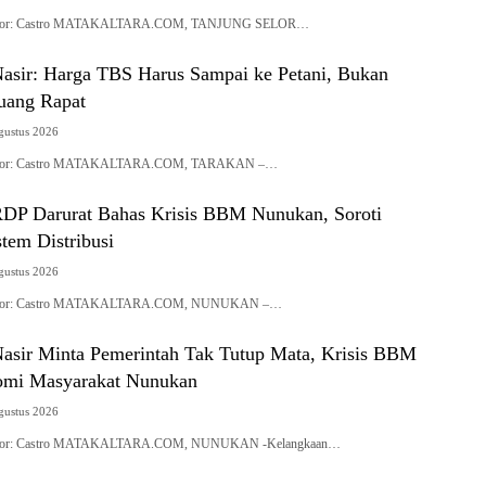
| Editor: Castro MATAKALTARA.COM, TANJUNG SELOR…
ir: Harga TBS Harus Sampai ke Petani, Bukan
Ruang Rapat
gustus 2026
| Editor: Castro MATAKALTARA.COM, TARAKAN –…
RDP Darurat Bahas Krisis BBM Nunukan, Soroti
tem Distribusi
gustus 2026
| Editor: Castro MATAKALTARA.COM, NUNUKAN –…
ir Minta Pemerintah Tak Tutup Mata, Krisis BBM
mi Masyarakat Nunukan
gustus 2026
| Editor: Castro MATAKALTARA.COM, NUNUKAN -Kelangkaan…