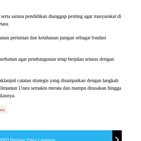
, serta sarana pendidikan dianggap penting agar masyarakat di
tara.
an pertanian dan ketahanan pangan sebagai fondasi
erhatian agar pembangunan tetap berjalan selaras dengan
klanjuti catatan strategis yang disampaikan dengan langkah
limantan Utara semakin merata dan mampu dirasakan hingga
gkasnya.
ara
PRD Berdasar Fakta Lapangan