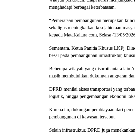
menghadapi berbagai keterbatasan.
“Pemerataan pembangunan merupakan kunci 
sekaligus meningkatkan kesejahteraan masya
kepada MataKaltara.com, Selasa (13/05/2026
Sementara, Ketua Panitia Khusus LKPj, D
besar pada pembangunan infrastruktur, khusu
Beberapa wilayah yang disoroti antara lain 
masih membutuhkan dukungan anggaran dan 
DPRD menilai akses transportasi yang terbat
logistik, hingga pengembangan ekonomi loka
Karena itu, dukungan pembiayaan dari pemeri
pembangunan di kawasan tersebut.
Selain infrastruktur, DPRD juga menekankan 