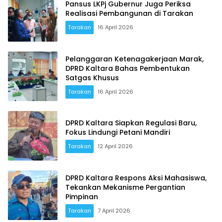
Pansus LKPj Gubernur Juga Periksa
Realisasi Pembangunan di Tarakan
Tarakan
16 April 2026
Pelanggaran Ketenagakerjaan Marak,
DPRD Kaltara Bahas Pembentukan
Satgas Khusus
Tarakan
16 April 2026
DPRD Kaltara Siapkan Regulasi Baru,
Fokus Lindungi Petani Mandiri
Tarakan
12 April 2026
DPRD Kaltara Respons Aksi Mahasiswa,
Tekankan Mekanisme Pergantian
Pimpinan
Tarakan
7 April 2026