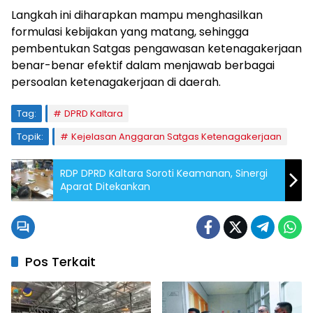
Langkah ini diharapkan mampu menghasilkan
formulasi kebijakan yang matang, sehingga
pembentukan Satgas pengawasan ketenagakerjaan
benar-benar efektif dalam menjawab berbagai
persoalan ketenagakerjaan di daerah.
Tag:
DPRD Kaltara
Topik:
Kejelasan Anggaran Satgas Ketenagakerjaan
RDP DPRD Kaltara Soroti Keamanan, Sinergi
Aparat Ditekankan
Pos Terkait