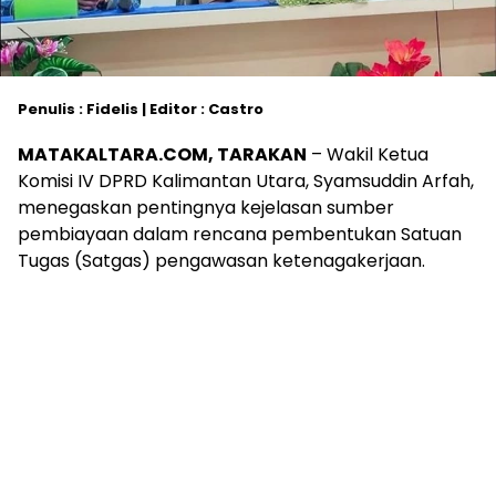
Penulis : Fidelis | Editor : Castro
MATAKALTARA.COM, TARAKAN
– Wakil Ketua
Komisi IV DPRD Kalimantan Utara, Syamsuddin Arfah,
menegaskan pentingnya kejelasan sumber
pembiayaan dalam rencana pembentukan Satuan
Tugas (Satgas) pengawasan ketenagakerjaan.