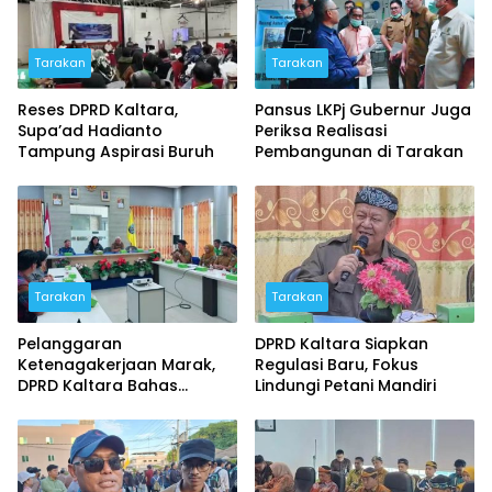
Tarakan
Tarakan
Reses DPRD Kaltara,
Pansus LKPj Gubernur Juga
Supa’ad Hadianto
Periksa Realisasi
Tampung Aspirasi Buruh
Pembangunan di Tarakan
Tarakan
Tarakan
Pelanggaran
DPRD Kaltara Siapkan
Ketenagakerjaan Marak,
Regulasi Baru, Fokus
DPRD Kaltara Bahas
Lindungi Petani Mandiri
Pembentukan Satgas
Khusus