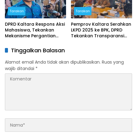
Tarakan
Tarakan
DPRD Kaltara Respons Aksi
Pemprov Kaltara Serahkan
Mahasiswa, Tekankan
LKPD 2025 ke BPK, DPRD
Mekanisme Pergantian
Tekankan Transparansi
Pimpinan
Anggaran
Tinggalkan Balasan
Alamat email Anda tidak akan dipublikasikan.
Ruas yang
wajib ditandai
*