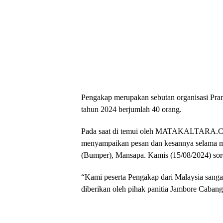
Pengakap merupakan sebutan organisasi Pram
tahun 2024 berjumlah 40 orang.
Pada saat di temui oleh MATAKALTARA.COM
menyampaikan pesan dan kesannya selama m
(Bumper), Mansapa. Kamis (15/08/2024) sor
“Kami peserta Pengakap dari Malaysia sanga
diberikan oleh pihak panitia Jambore Caban