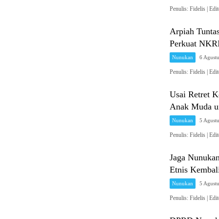
Penulis: Fidelis 
Arpiah Tunta
Perkuat NKRI
Nunukan
6 Agust
Penulis: Fidelis 
Usai Retret 
Anak Muda un
Nunukan
5 Agust
Penulis: Fidelis 
Jaga Nunukan
Etnis Kembal
Nunukan
5 Agust
Penulis: Fidelis 