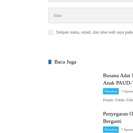
Simpan nama, email, dan situs web saya pada
Baca Juga
Busana Adat 
Anak PAUD-T
Nunukan
7 Agust
Penulis: Fidelis 
Penyegaran O
Berganti
Nunukan
7 Agust