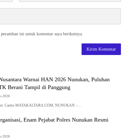
 peramban ini untuk komentar saya berikutnya.
Nusantara Warnai HAN 2026 Nunukan, Puluhan
K Berani Tampil di Panggung
us 2026
| Editor: Castro MATAKALTARA.COM, NUNUKAN –…
rganisasi, Enam Pejabat Polres Nunukan Resmi
us 2026