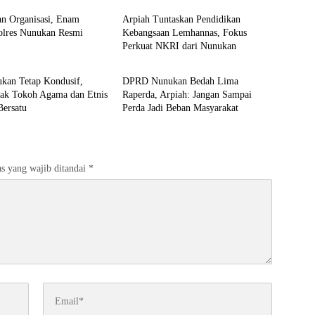
an Organisasi, Enam
Arpiah Tuntaskan Pendidikan
Polres Nunukan Resmi
Kebangsaan Lemhannas, Fokus
Perkuat NKRI dari Nunukan
n
Nunukan
ukan Tetap Kondusif,
DPRD Nunukan Bedah Lima
jak Tokoh Agama dan Etnis
Raperda, Arpiah: Jangan Sampai
Bersatu
Perda Jadi Beban Masyarakat
s yang wajib ditandai
*