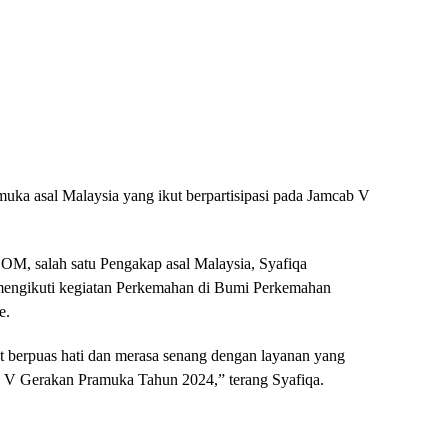
uka asal Malaysia yang ikut berpartisipasi pada Jamcab V
, salah satu Pengakap asal Malaysia, Syafiqa
engikuti kegiatan Perkemahan di Bumi Perkemahan
e.
t berpuas hati dan merasa senang dengan layanan yang
g V Gerakan Pramuka Tahun 2024,” terang Syafiqa.