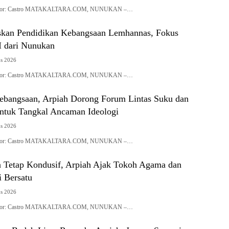
| Editor: Castro MATAKALTARA.COM, NUNUKAN –…
skan Pendidikan Kebangsaan Lemhannas, Fokus
 dari Nunukan
us 2026
| Editor: Castro MATAKALTARA.COM, NUNUKAN –…
Kebangsaan, Arpiah Dorong Forum Lintas Suku dan
tuk Tangkal Ancaman Ideologi
us 2026
| Editor: Castro MATAKALTARA.COM, NUNUKAN –…
 Tetap Kondusif, Arpiah Ajak Tokoh Agama dan
i Bersatu
us 2026
| Editor: Castro MATAKALTARA.COM, NUNUKAN –…