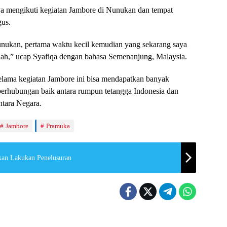
nya mengikuti kegiatan Jambore di Nunukan dan tempat
us.
Nunukan, pertama waktu kecil kemudian yang sekarang saya
lah,” ucap Syafiqa dengan bahasa Semenanjung, Malaysia.
 selama kegiatan Jambore ini bisa mendapatkan banyak
erhubungan baik antara rumpun tetangga Indonesia dan
ntara Negara.
Jambore
Pramuka
an Lakukan Penelusuran
n
Nunukan