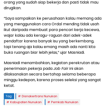
orang yang sudah siap bekerja dan pasti tidak mau
dirugikan.
“Saya sampaikan ke perusahaan kalau memang ada
yang menggunakan cara Ordal mending tidak usah
ikut daripada membuat para pencari kerja kecewa,
wajar kalau ada keragu-raguan dari adek-adek
pendaftar karena banyak isu yang berkembang,
tapi tenang aja kalau emang masih ada nanti kita
buka ruangan biar lebih jelas,” ujar Masniadi.
Masniadi menambahkan, kegiatan perekrutan atau
penerimaan pekerja pada
Job Fair
ini akan
dilaksanakan secara bertahap selama beberapa
minggu kedepan, karena proses seleksi yang sangat
ketat.
Tag:
Disnakertrans Nunukan
Kabupaten Nunukan
Pemkab Nunukan