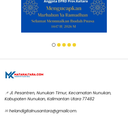
📌
Jl. Pesantren, Nunukan Timur, Kecamatan Nunukan,
Kabupaten Nunukan, Kalimantan Utara 77482
✉
helandigitalnusantara@gmailcom
.