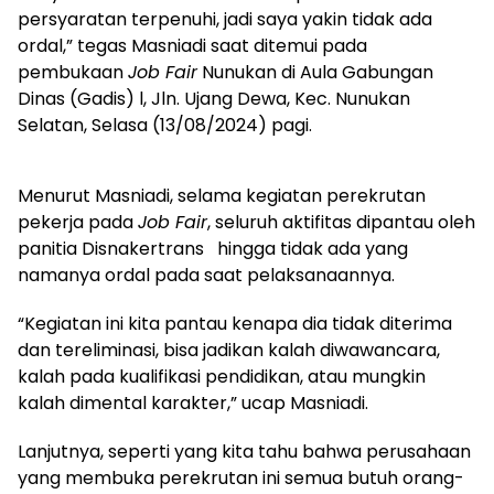
persyaratan terpenuhi, jadi saya yakin tidak ada
ordal,” tegas Masniadi saat ditemui pada
pembukaan
Job Fair
Nunukan di Aula Gabungan
Dinas (Gadis) l, Jln. Ujang Dewa, Kec. Nunukan
Selatan, Selasa (13/08/2024) pagi.
Menurut Masniadi, selama kegiatan perekrutan
pekerja pada
Job Fair
, seluruh aktifitas dipantau oleh
panitia Disnakertrans hingga tidak ada yang
namanya ordal pada saat pelaksanaannya.
“Kegiatan ini kita pantau kenapa dia tidak diterima
dan tereliminasi, bisa jadikan kalah diwawancara,
kalah pada kualifikasi pendidikan, atau mungkin
kalah dimental karakter,” ucap Masniadi.
Lanjutnya, seperti yang kita tahu bahwa perusahaan
yang membuka perekrutan ini semua butuh orang-