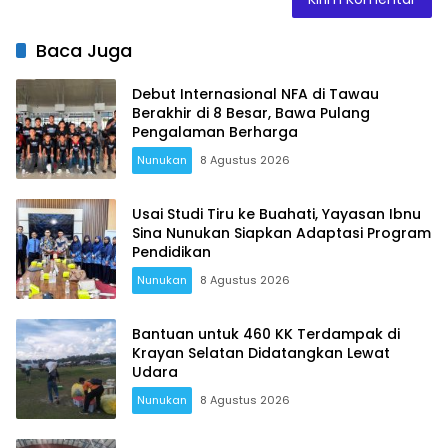
Baca Juga
Debut Internasional NFA di Tawau
Berakhir di 8 Besar, Bawa Pulang
Pengalaman Berharga
Nunukan
8 Agustus 2026
Usai Studi Tiru ke Buahati, Yayasan Ibnu
Sina Nunukan Siapkan Adaptasi Program
Pendidikan
Nunukan
8 Agustus 2026
Bantuan untuk 460 KK Terdampak di
Krayan Selatan Didatangkan Lewat
Udara
Nunukan
8 Agustus 2026