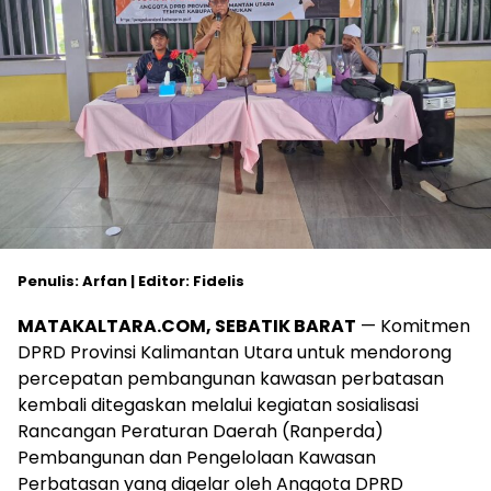
Penulis: Arfan | Editor: Fidelis
MATAKALTARA.COM, SEBATIK BARAT
— Komitmen
DPRD Provinsi Kalimantan Utara untuk mendorong
percepatan pembangunan kawasan perbatasan
kembali ditegaskan melalui kegiatan sosialisasi
Rancangan Peraturan Daerah (Ranperda)
Pembangunan dan Pengelolaan Kawasan
Perbatasan yang digelar oleh Anggota DPRD