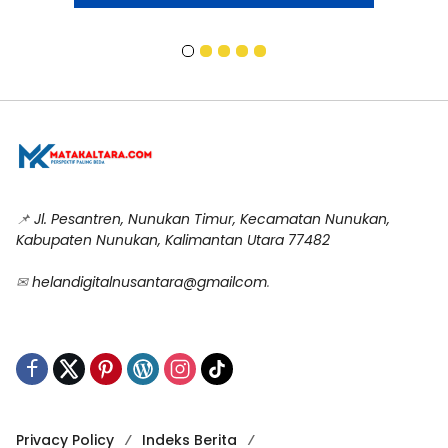
📌
Jl. Pesantren, Nunukan Timur, Kecamatan Nunukan,
Kabupaten Nunukan, Kalimantan Utara 77482
✉
helandigitalnusantara@gmailcom
.
Privacy Policy
Indeks Berita