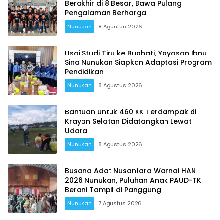
Berakhir di 8 Besar, Bawa Pulang
Pengalaman Berharga
Nunukan
8 Agustus 2026
Usai Studi Tiru ke Buahati, Yayasan Ibnu
Sina Nunukan Siapkan Adaptasi Program
Pendidikan
Nunukan
8 Agustus 2026
Bantuan untuk 460 KK Terdampak di
Krayan Selatan Didatangkan Lewat
Udara
Nunukan
8 Agustus 2026
Busana Adat Nusantara Warnai HAN
2026 Nunukan, Puluhan Anak PAUD-TK
Berani Tampil di Panggung
Nunukan
7 Agustus 2026