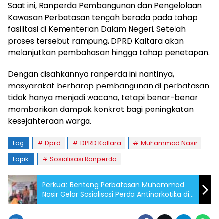
Saat ini, Ranperda Pembangunan dan Pengelolaan
Kawasan Perbatasan tengah berada pada tahap
fasilitasi di Kementerian Dalam Negeri. Setelah
proses tersebut rampung, DPRD Kaltara akan
melanjutkan pembahasan hingga tahap penetapan.
Dengan disahkannya ranperda ini nantinya,
masyarakat berharap pembangunan di perbatasan
tidak hanya menjadi wacana, tetapi benar-benar
memberikan dampak konkret bagi peningkatan
kesejahteraan warga.
Tag:
Dprd
DPRD Kaltara
Muhammad Nasir
Topik:
Sosialisasi Ranperda
Perkuat Benteng Perbatasan Muhammad
Nasir Gelar Sosialisasi Perda Antinarkotika di
Nunukan