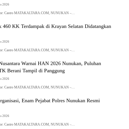
us 2026
| Editor: Castro MATAKALTARA.COM, NUNUKAN –…
k 460 KK Terdampak di Krayan Selatan Didatangkan
us 2026
| Editor: Castro MATAKALTARA.COM, NUNUKAN –…
Nusantara Warnai HAN 2026 Nunukan, Puluhan
K Berani Tampil di Panggung
us 2026
| Editor: Castro MATAKALTARA.COM, NUNUKAN –…
rganisasi, Enam Pejabat Polres Nunukan Resmi
us 2026
| Editor: Castro MATAKALTARA.COM, NUNUKAN –…