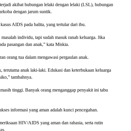
terjadi akibat hubungan lelaki dengan lelaki (LSL), hubungan
arkoba dengan jarum suntik.
kasus AIDS pada balita, yang tertular dari ibu.
salah individu, tapi sudah masuk ranah keluarga. Jika
pada pasangan dan anak,” kata Miskia.
an orang tua dalam mengawasi pergaulan anak.
k, terutama anak laki-laki. Edukasi dan keterbukaan keluarga
siko,” tambahnya.
 masih tinggi. Banyak orang menganggap penyakit ini tabu
kses informasi yang aman adalah kunci pencegahan.
riksaan HIV/AIDS yang aman dan rahasia, serta rutin
as.