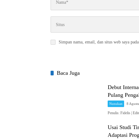
Simpan nama, email, dan situs web saya pada
Baca Juga
Debut Intern
Pulang Penga
Nunukan
8 Agust
Penulis: Fidelis 
Usai Studi Ti
Adaptasi Pro