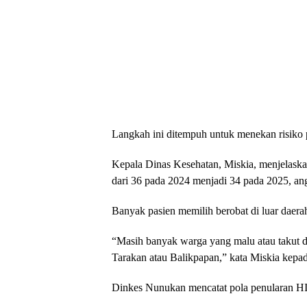
Langkah ini ditempuh untuk menekan risiko p
Kepala Dinas Kesehatan, Miskia, menjelask
dari 36 pada 2024 menjadi 34 pada 2025, a
Banyak pasien memilih berobat di luar daera
“Masih banyak warga yang malu atau takut d
Tarakan atau Balikpapan,” kata Miskia kepa
Dinkes Nunukan mencatat pola penularan 