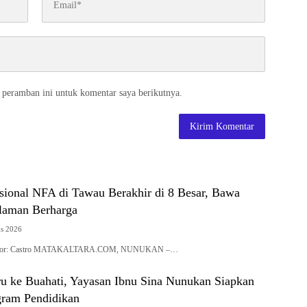
 peramban ini untuk komentar saya berikutnya.
asional NFA di Tawau Berakhir di 8 Besar, Bawa
laman Berharga
us 2026
| Editor: Castro MATAKALTARA.COM, NUNUKAN –…
ru ke Buahati, Yayasan Ibnu Sina Nunukan Siapkan
gram Pendidikan