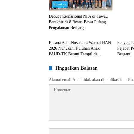
Nunukan
Debut Internasional NFA di Tawau
Berakhir di 8 Besar, Bawa Pulang
Pengalaman Berharga
Nunukan
Nunuka
Busana Adat Nusantara Warnai HAN
Penyegar
2026 Nunukan, Puluhan Anak
Pejabat 
PAUD-TK Berani Tampil di
Berganti
Panggung
Tinggalkan Balasan
Alamat email Anda tidak akan dipublikasikan.
Rua