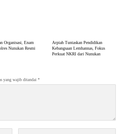
n
Nunukan
an Organisasi, Enam
Arpiah Tuntaskan Pendidikan
Polres Nunukan Resmi
Kebangsaan Lemhannas, Fokus
Perkuat NKRI dari Nunukan
s yang wajib ditandai
*