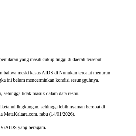
enularan yang masih cukup tinggi di daerah tersebut.
an bahwa meski kasus AIDS di Nunukan tercatat menurun
ngka ini belum mencerminkan kondisi sesungguhnya.
h, sehingga tidak masuk dalam data resmi.
iketahui lingkungan, sehingga lebih nyaman berobat di
da MataKaltara.com, rabu (14/01/2026).
HIV/AIDS yang beragam.