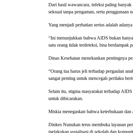
Dari hasil wawancara, infeksi paling banyak 
seksual tanpa pengaman, serta penggunaan n
Yang menjadi perhatian serius adalah adanya 
“Ini menunjukkan bahwa AIDS bukan hanya ma
satu orang tidak terdeteksi, bisa berdampak 
Dinas Kesehatan menekankan pentingnya per
“Orang tua harus jeli terhadap pergaulan ana
sangat penting untuk mencegah perilaku beri
Selain itu, stigma masyarakat terhadap AIDS
untuk dibicarakan.
Miskia menegaskan bahwa keterbukaan dan a
Dinkes Nunukan terus membuka layanan peme
melakukan sosialisasi di sekolah dan komunit