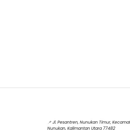
📌
Jl. Pesantren, Nunukan Timur, Kecam
Nunukan, Kalimantan Utara 77482