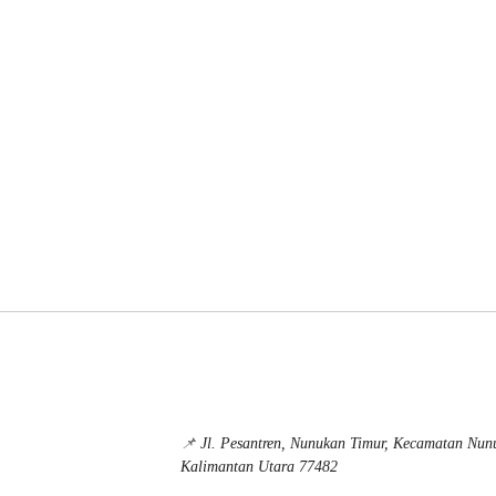
📌
Jl. Pesantren, Nunukan Timur, Kecamatan Nu
Kalimantan Utara 77482