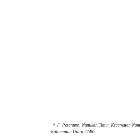
📌
Jl. Pesantren, Nunukan Timur, Kecamatan Nu
Kalimantan Utara 77482