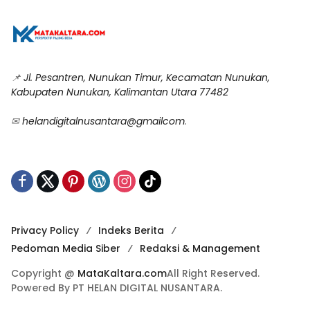
📌
Jl. Pesantren, Nunukan Timur, Kecamatan Nunukan,
Kabupaten Nunukan, Kalimantan Utara 77482
✉
helandigitalnusantara@gmailcom
.
Privacy Policy
Indeks Berita
Pedoman Media Siber
Redaksi & Management
Copyright @
MataKaltara.com
All Right Reserved.
Powered By PT HELAN DIGITAL NUSANTARA.