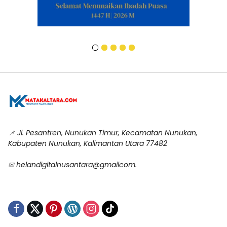
📌
Jl. Pesantren, Nunukan Timur, Kecamatan Nunukan,
Kabupaten Nunukan, Kalimantan Utara 77482
✉
helandigitalnusantara@gmailcom
.