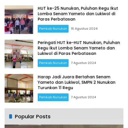
Turunkan 11 Regu
HUT ke-25 Nunukan, Puluhan Regu Ikut
Lomba Senam Yameto dan Lukiwol di
Paras Perbatasan
Pemkab Nunukan
15 Agustus 2024
Peringati HUT ke-HUT Nunukan, Puluhan
Regu Ikut Lomba Senam Yameto dan
Lukiwol di Paras Perbatasan
Pemkab Nunukan
7 Agustus 2024
Harap Jadi Juara Bertahan Senam
Yameto dan Lukiwol, SMPN 2 Nunukan
Turunkan 11 Regu
Pemkab Nunukan
7 Agustus 2024
Popular Posts