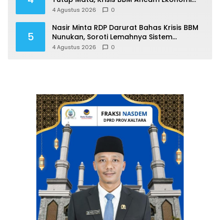
Masyarakat Nunukan
4 Agustus 2026
0
Nasir Minta RDP Darurat Bahas Krisis BBM
5
Nunukan, Soroti Lemahnya Sistem
Distribusi
4 Agustus 2026
0