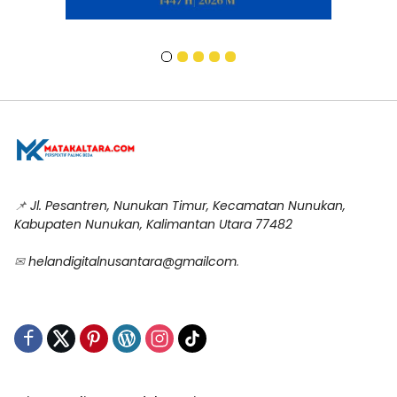
📌
Jl. Pesantren, Nunukan Timur, Kecamatan Nunukan,
Kabupaten Nunukan, Kalimantan Utara 77482
✉
helandigitalnusantara@gmailcom
.