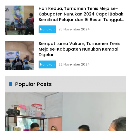
Hadirkan Para Juara
Hari Kedua, Turnamen Tenis Meja se-
Kabupaten Nunukan 2024 Capai Babak
Semifinal Pelajar dan 16 Besar Tunggal
Umum
Nunukan
23 November 2024
Sempat Lama Vakum, Turnamen Tenis
Meja se-Kabupaten Nunukan Kembali
Digelar
Nunukan
22 November 2024
Popular Posts